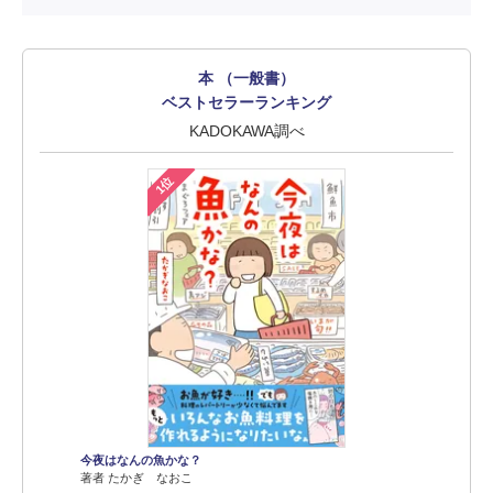
本 （一般書）
ベストセラーランキング
KADOKAWA調べ
1位
今夜はなんの魚かな？
著者 たかぎ なおこ