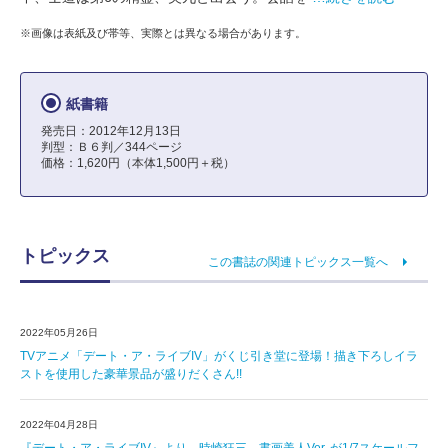
※画像は表紙及び帯等、実際とは異なる場合があります。
紙書籍
発売日：2012年12月13日
判型：Ｂ６判／344ページ
価格：1,620円（本体1,500円＋税）
トピックス
この書誌の関連トピックス一覧へ
2022年05月26日
TVアニメ「デート・ア・ライブIV」がくじ引き堂に登場！描き下ろしイラ
ストを使用した豪華景品が盛りだくさん!!
2022年04月28日