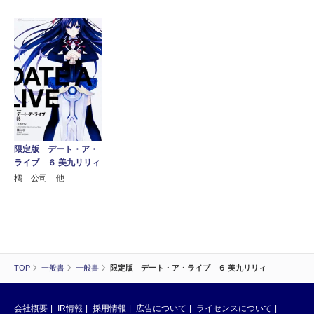
限定版 デート・ア・
ライブ ６ 美九リリィ
橘 公司 他
TOP
一般書
一般書
限定版 デート・ア・ライブ ６ 美九リリィ
会社概要
IR情報
採用情報
広告について
ライセンスについて