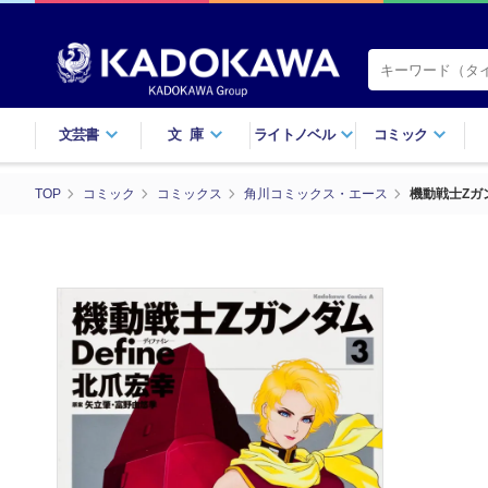
文芸書
文庫
ライトノベル
コミック
TOP
コミック
コミックス
角川コミックス・エース
機動戦士Ζガ