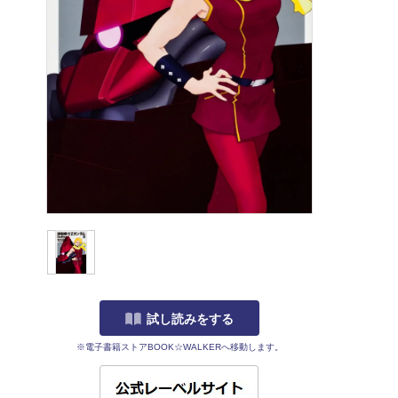
試し読みをする
※電子書籍ストアBOOK☆WALKERへ移動します。