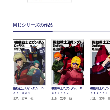
同じシリーズの作品
機動戦士Ζガンダム Ｄ
機動戦士Ζガンダム Ｄ
機動戦士Ζガン
ｅｆｉｎｅ 1
ｅｆｉｎｅ 2
ｅｆｉｎｅ 3
北爪 宏幸 他
北爪 宏幸 他
北爪 宏幸 