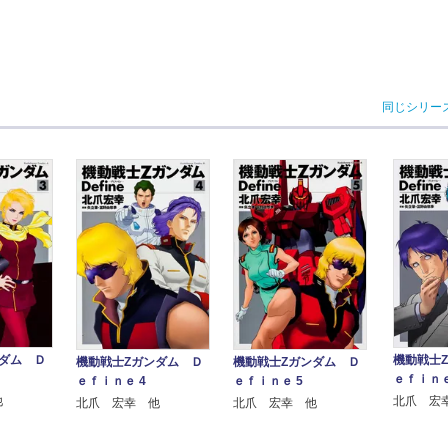
同じシリー
ダム Ｄ
機動戦士
機動戦士Ζガンダム Ｄ
機動戦士Ζガンダム Ｄ
ｅｆｉｎｅ
ｅｆｉｎｅ 4
ｅｆｉｎｅ 5
他
北爪 宏
北爪 宏幸 他
北爪 宏幸 他