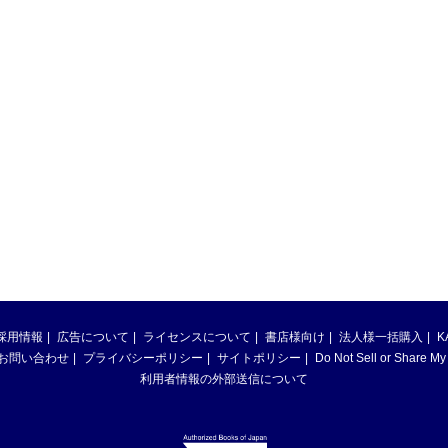
採用情報
広告について
ライセンスについて
書店様向け
法人様一括購入
K
お問い合わせ
プライバシーポリシー
サイトポリシー
Do Not Sell or Share My
利用者情報の外部送信について