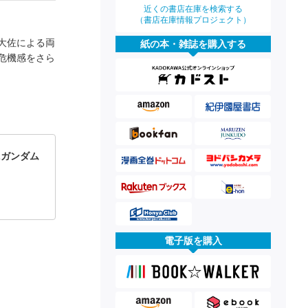
近くの書店在庫を検索する
（書店在庫情報プロジェクト）
大佐による両
紙の本・雑誌を購入する
危機感をさら
Zガンダム
電子版を購入