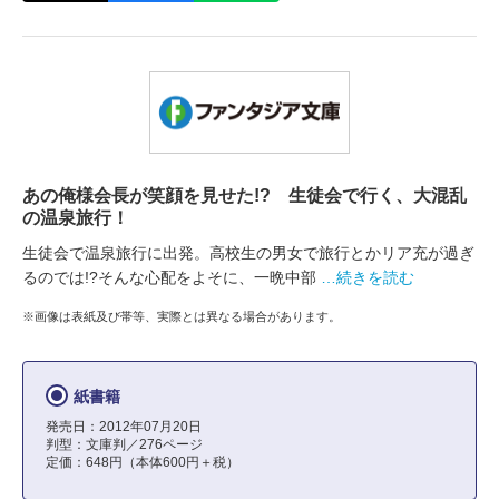
あの俺様会長が笑顔を見せた!? 生徒会で行く、大混乱
の温泉旅行！
生徒会で温泉旅行に出発。高校生の男女で旅行とかリア充が過ぎ
るのでは!?そんな心配をよそに、一晩中部
…続きを読む
※画像は表紙及び帯等、実際とは異なる場合があります。
紙書籍
発売日：2012年07月20日
判型：文庫判／276ページ
定価：648円（本体600円＋税）