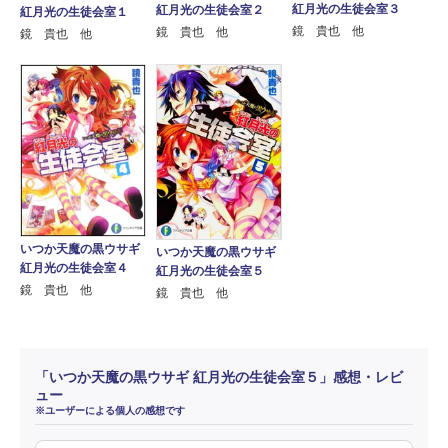
紅月光の生徒会室３
紅月光の生徒会室２
紅月光の生徒会室１
鏡 貴也 他
鏡 貴也 他
鏡 貴也 他
いつか天魔の黒ウサギ
いつか天魔の黒ウサギ
紅月光の生徒会室４
紅月光の生徒会室５
鏡 貴也 他
鏡 貴也 他
「いつか天魔の黒ウサギ 紅月光の生徒会室５」感想・レビ
ュー
※ユーザーによる個人の感想です