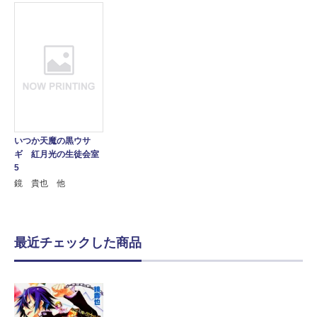
いつか天魔の黒ウサ
ギ 紅月光の生徒会室
5
鏡 貴也 他
最近チェックした商品