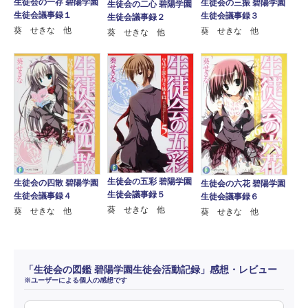
生徒会の一存 碧陽学園
生徒会の三振 碧陽学園
生徒会の二心 碧陽学園
生徒会議事録１
生徒会議事録３
生徒会議事録２
葵 せきな 他
葵 せきな 他
葵 せきな 他
生徒会の五彩 碧陽学園
生徒会の四散 碧陽学園
生徒会の六花 碧陽学園
生徒会議事録５
生徒会議事録４
生徒会議事録６
葵 せきな 他
葵 せきな 他
葵 せきな 他
「生徒会の図鑑 碧陽学園生徒会活動記録」感想・レビュー
※ユーザーによる個人の感想です