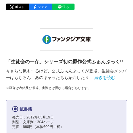
ポスト
シェア
送る
「生徒会の一存」シリーズ初の原作公式ふぁんぶっく!!
今さらな気もするけど、公式ふぁんぶっくが登場。生徒会メンバ
ーはもちろん、あのキャラたちも紹介したり
…続きを読む
※画像は表紙及び帯等、実際とは異なる場合があります。
紙書籍
発売日：2012年05月19日
判型：文庫判／304ページ
定価：660円（本体600円＋税）