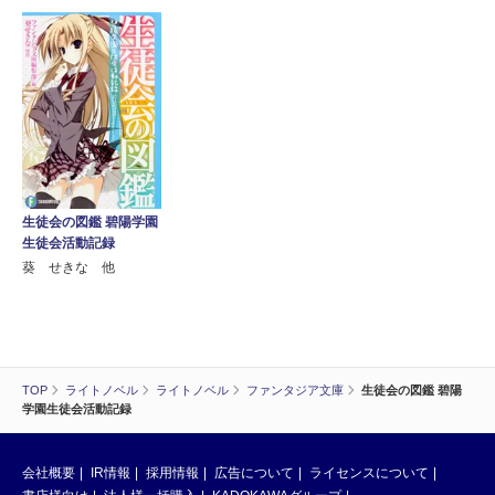
生徒会の図鑑 碧陽学園
生徒会活動記録
葵 せきな 他
TOP
ライトノベル
ライトノベル
ファンタジア文庫
生徒会の図鑑 碧陽
学園生徒会活動記録
会社概要
IR情報
採用情報
広告について
ライセンスについて