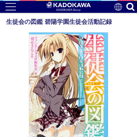
生徒会の図鑑 碧陽学園生徒会活動記録