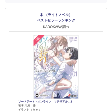
本 （ライトノベル）
ベストセラーランキング
KADOKAWA調べ
1位
ソードアート・オンライン マテリアル…2
著者 川原 礫
イラスト ａｂｅｃ