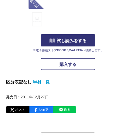
試し読みをする
※電子書籍ストアBOOK☆WALKERへ移動します。
購入する
区分表記なし
半村 良
発売日：
2011年12月27日
ポスト
シェア
送る