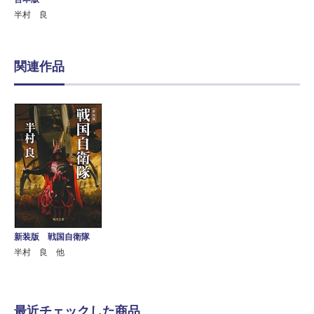
半村 良
関連作品
新装版 戦国自衛隊
半村 良 他
最近チェックした商品