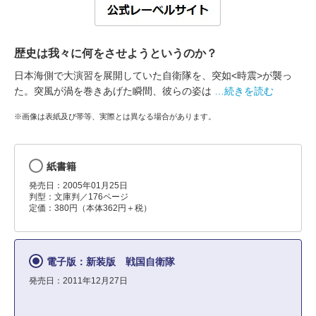
歴史は我々に何をさせようというのか？
日本海側で大演習を展開していた自衛隊を、突如<時震>が襲っ
た。突風が渦を巻きあげた瞬間、彼らの姿は
…続きを読む
※画像は表紙及び帯等、実際とは異なる場合があります。
紙書籍
発売日：2005年01月25日
判型：文庫判／176ページ
定価：380円（本体362円＋税）
電子版：新装版 戦国自衛隊
発売日：2011年12月27日