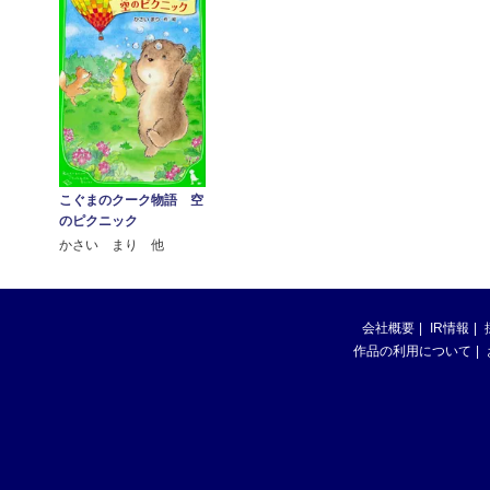
こぐまのクーク物語 空
のピクニック
かさい まり 他
会社概要
IR情報
作品の利用について