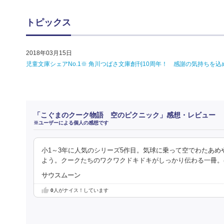
トピックス
2018年03月15日
児童文庫シェアNo.1※ 角川つばさ文庫創刊10周年！ 感謝の気持ち
「こぐまのクーク物語 空のピクニック」感想・レビュー
※ユーザーによる個人の感想です
小1～3年に人気のシリーズ5作目。気球に乗って空でわたあ
よう。クークたちのワクワクドキドキがしっかり伝わる一冊。
サウスムーン
0
人がナイス！しています