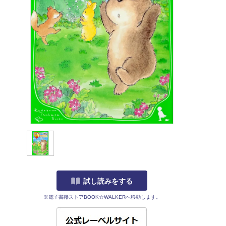
試し読みをする
※電子書籍ストアBOOK☆WALKERへ移動します。