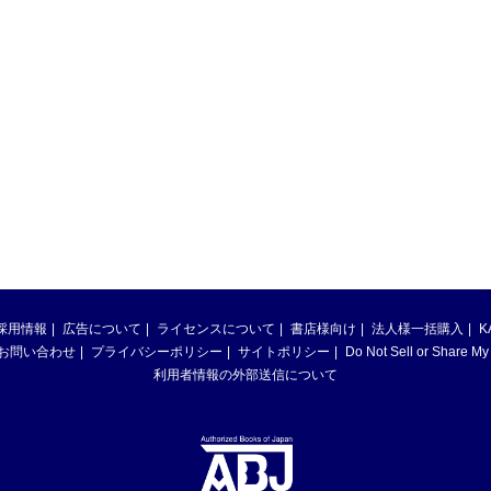
採用情報
広告について
ライセンスについて
書店様向け
法人様一括購入
K
お問い合わせ
プライバシーポリシー
サイトポリシー
Do Not Sell or Share My
利用者情報の外部送信について