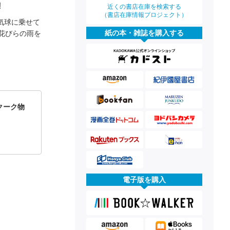
!
近くの書店在庫を検索する
（書店在庫情報プロジェクト）
気球に乗せて
紙の本・雑誌を購入する
花びらの雨を
クーク物
電子版を購入