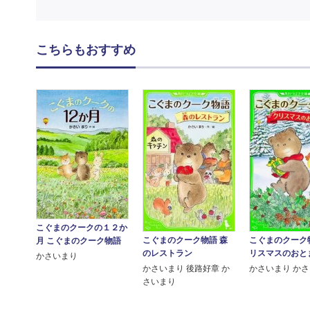
こちらもおすすめ
こぐまのクークの１２か
こぐまのクーク物語 森
こぐまのクーク
月 こぐまのクーク物語
のレストラン
リスマスのおと
かさいまり
かさいまり 後路好章 か
かさいまり か
さいまり