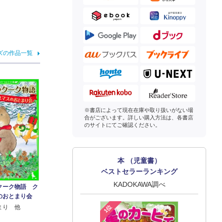
ズの作品一覧
※書店によって現在在庫や取り扱いがない場
合がございます。詳しい購入方法は、各書店
のサイトにてご確認ください。
本 （児童書）
ベストセラーランキング
KADOKAWA調べ
クーク物語 ク
のおとまり会
1位
まり 他