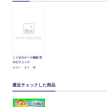
こぐまのクーク物語 空
のピクニック
かさい まり 他
最近チェックした商品