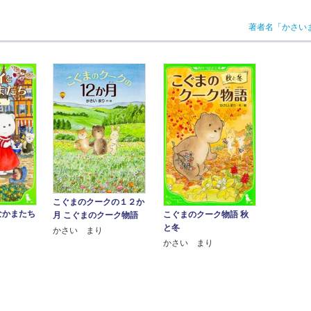
著者名「かさい
こぐまのクークの１２か
なかまたち
こぐまのクーク物語 秋
月 こぐまのクーク物語
と冬
かさい まり
かさい まり