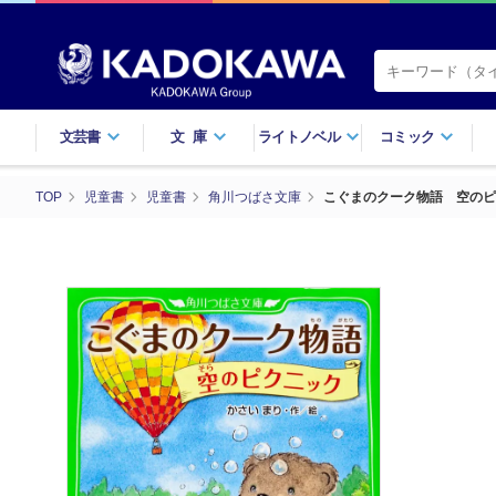
文芸書
文庫
ライトノベル
コミック
TOP
児童書
児童書
角川つばさ文庫
こぐまのクーク物語 空のピ