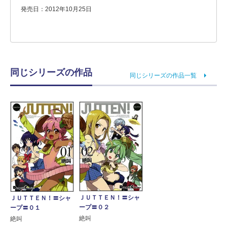
発売日：2012年10月25日
同じシリーズの作品
同じシリーズの作品一覧
ＪＵＴＴＥＮ！〓シャ
ＪＵＴＴＥＮ！〓シャ
ープ〓０２
ープ〓０１
絶叫
絶叫