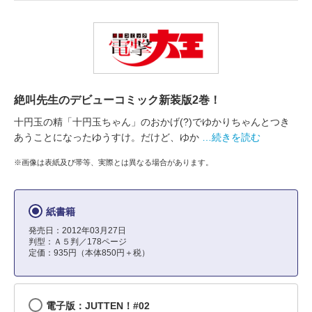
絶叫先生のデビューコミック新装版2巻！
十円玉の精「十円玉ちゃん」のおかげ(?)でゆかりちゃんとつき
あうことになったゆうすけ。だけど、ゆか
…続きを読む
※画像は表紙及び帯等、実際とは異なる場合があります。
紙書籍
発売日：2012年03月27日
判型：Ａ５判／178ページ
定価：935円（本体850円＋税）
電子版：JUTTEN！#02