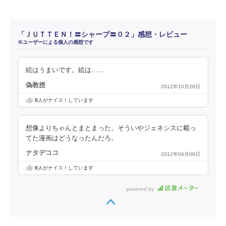
「ＪＵＴＴＥＮ！〓シャープ〓０２」感想・レビュー
※ユーザーによる個人の感想です
絵はうまいです。絵は……
偽教授
2012年10月28日
0
人がナイス！しています
想像よりちゃんとまとまった。そういやジェネシスに載っ
てた漫画はどうなったんだろ。
ナタデココ
2012年04月08日
0
人がナイス！しています
powered by