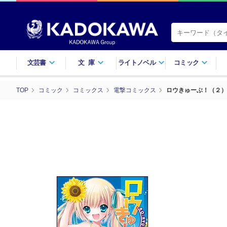
文芸書
文庫
ライトノベル
コミック
TOP
コミック
コミックス
電撃コミックス
ロウきゅーぶ！（２）