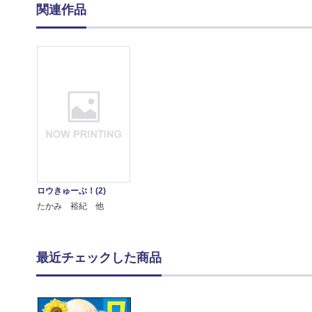
関連作品
ロウきゅーぶ！(2)
たかみ 裕紀 他
最近チェックした商品