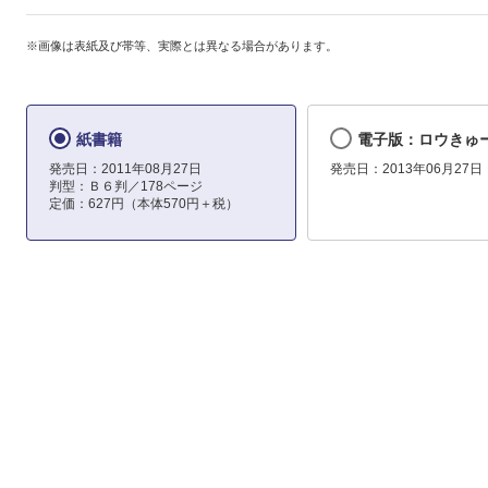
※画像は表紙及び帯等、実際とは異なる場合があります。
紙書籍
電子版：ロウきゅー
発売日：2011年08月27日
発売日：2013年06月27日
判型：Ｂ６判／178ページ
定価：627円（本体570円＋税）