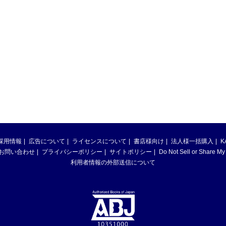
採用情報
広告について
ライセンスについて
書店様向け
法人様一括購入
K
お問い合わせ
プライバシーポリシー
サイトポリシー
Do Not Sell or Share My
利用者情報の外部送信について