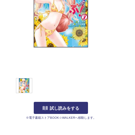
試し読みをする
※電子書籍ストアBOOK☆WALKERへ移動します。