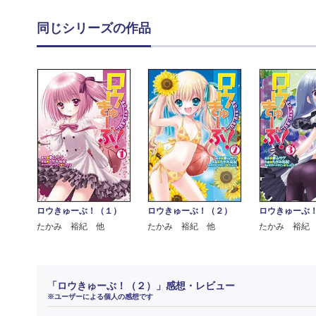
同じシリーズの作品
ロウきゅーぶ！（１）
ロウきゅーぶ！（２）
ロウきゅーぶ
たかみ 裕紀 他
たかみ 裕紀 他
たかみ 裕紀
「ロウきゅーぶ！（２）」感想・レビュー
※ユーザーによる個人の感想です