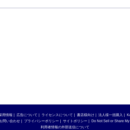
採用情報
広告について
ライセンスについて
書店様向け
法人様一括購入
K
お問い合わせ
プライバシーポリシー
サイトポリシー
Do Not Sell or Share My
利用者情報の外部送信について