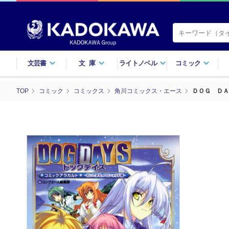
文芸書
文庫
ライトノベル
コミック
TOP
コミック
コミックス
角川コミックス・エース
ＤＯＧ ＤＡ