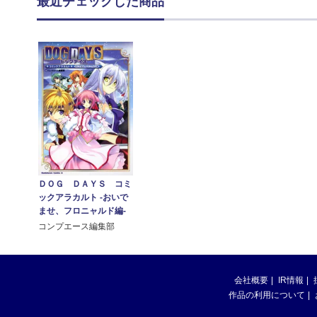
最近チェックした商品
ＤＯＧ ＤＡＹＳ コミ
ックアラカルト ‐おいで
ませ、フロニャルド編‐
コンプエース編集部
会社概要
IR情報
作品の利用について