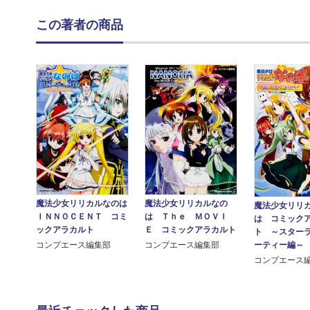
この著者の商品
魔法少女リリカルなのは
魔法少女リリカルなの
魔法少女リリ
ＩＮＮＯＣＥＮＴ コミ
は Ｔｈｅ ＭＯＶＩ
は コミック
ックアラカルト
Ｅ コミックアラカルト
ト ～スター
ーティー編～
コンプエース編集部
コンプエース編集部
コンプエース