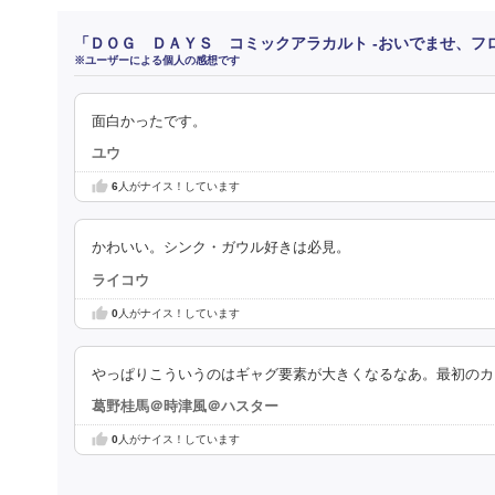
「ＤＯＧ ＤＡＹＳ コミックアラカルト ‐おいでませ、フ
※ユーザーによる個人の感想です
面白かったです。
ユウ
6
人がナイス！しています
かわいい。シンク・ガウル好きは必見。
ライコウ
0
人がナイス！しています
やっぱりこういうのはギャグ要素が大きくなるなあ。最初のカ
葛野桂馬＠時津風＠ハスター
0
人がナイス！しています