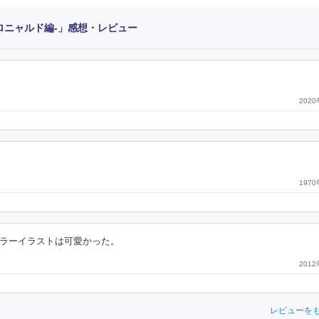
ロニャルド編‐」感想・レビュー
202
197
ラーイラストは可愛かった。
201
レビューを