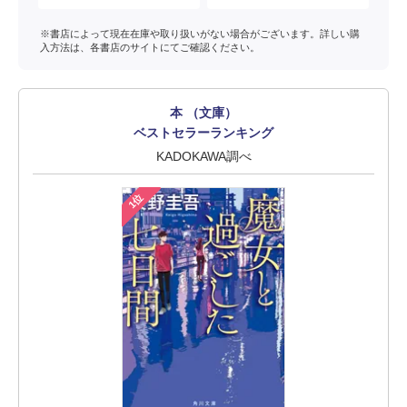
※書店によって現在在庫や取り扱いがない場合がございます。詳しい購
入方法は、各書店のサイトにてご確認ください。
本 （文庫）
ベストセラーランキング
KADOKAWA調べ
1位