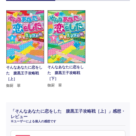
そんなあなたに恋をし
そんなあなたに恋をし
た 腹黒王子攻略戦
た 腹黒王子攻略戦
［下］
［上］
御厨 翠
御厨 翠
「そんなあなたに恋をした 腹黒王子攻略戦［上］」感想・
レビュー
※ユーザーによる個人の感想です