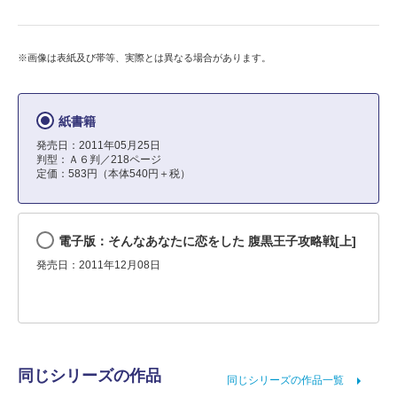
※画像は表紙及び帯等、実際とは異なる場合があります。
紙書籍
発売日：2011年05月25日
判型：Ａ６判／218ページ
定価：583円（本体540円＋税）
電子版：そんなあなたに恋をした 腹黒王子攻略戦[上]
発売日：2011年12月08日
同じシリーズの作品
同じシリーズの作品一覧