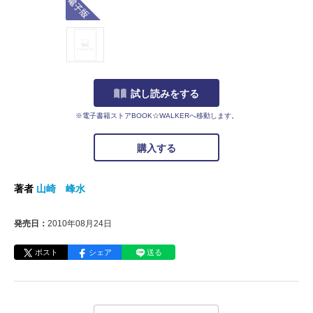
試し読みをする
※電子書籍ストアBOOK☆WALKERへ移動します。
購入する
著者
山崎 峰水
発売日：
2010年08月24日
ポスト
シェア
送る