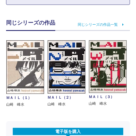
同じシリーズの作品
同じシリーズの作品一覧
ＭＡＩＬ（３）
ＭＡＩＬ（２）
ＭＡＩＬ（１）
山崎 峰水
山崎 峰水
山崎 峰水
電子版を購入