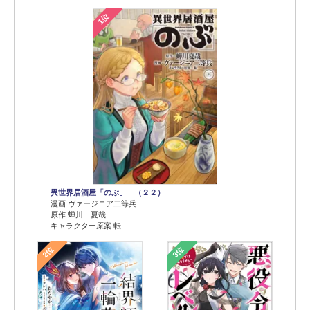
1位
異世界居酒屋「のぶ」 （２２）
漫画 ヴァージニア二等兵
原作 蝉川 夏哉
キャラクター原案 転
2位
3位