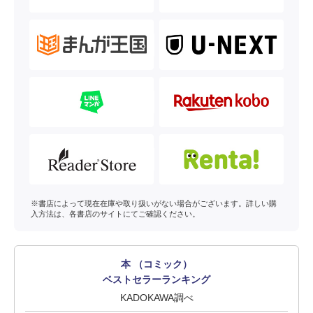
※書店によって現在在庫や取り扱いがない場合がございます。詳しい購
入方法は、各書店のサイトにてご確認ください。
本 （コミック）
ベストセラーランキング
KADOKAWA調べ