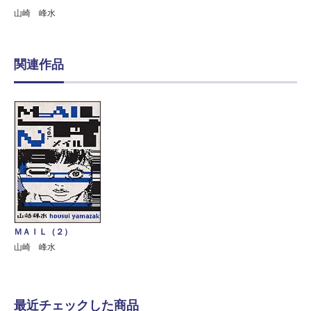
山崎 峰水
関連作品
ＭＡＩＬ（２）
山崎 峰水
最近チェックした商品