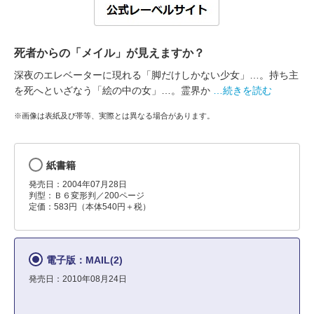
死者からの「メイル」が見えますか？
深夜のエレベーターに現れる「脚だけしかない少女」…。持ち主
を死へといざなう「絵の中の女」…。霊界か
…続きを読む
※画像は表紙及び帯等、実際とは異なる場合があります。
紙書籍
発売日：2004年07月28日
判型：Ｂ６変形判／200ページ
定価：583円（本体540円＋税）
電子版：MAIL(2)
発売日：2010年08月24日