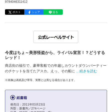
9784046311412
ポスト
シェア
送る
今度はちょ～美形怪盗から、ライバル宣言！？どうする
レッド！
商店街の福引で、豪華客船での年越しカウントダウンパーティー
のチケットを当てたアスカ。えっ、その船に
…続きを読む
※画像は表紙及び帯等、実際とは異なる場合があります。
紙書籍
発売日：2011年03月23日
判型：新書判／274ページ