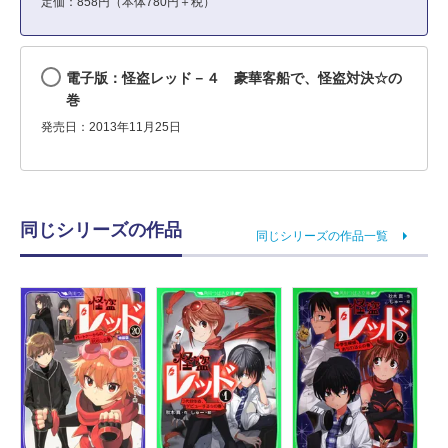
定価：858円（本体780円＋税）
電子版：怪盗レッド－４ 豪華客船で、怪盗対決☆の
巻
発売日：2013年11月25日
同じシリーズの作品
同じシリーズの作品一覧