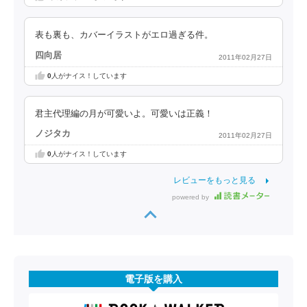
表も裏も、カバーイラストがエロ過ぎる件。
四向居
2011年02月27日
0
人がナイス！しています
君主代理編の月が可愛いよ。可愛いは正義！
ノジタカ
2011年02月27日
0
人がナイス！しています
レビューをもっと見る
powered by
電子版を購入