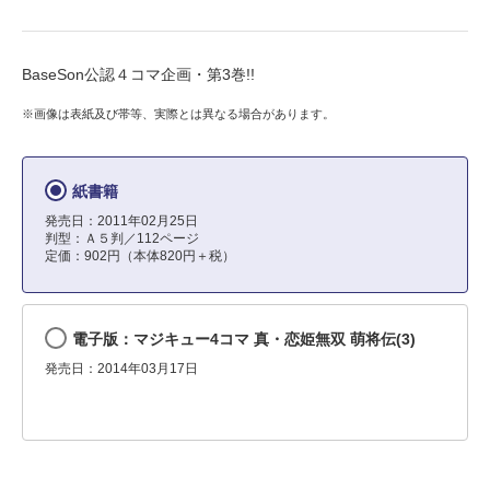
BaseSon公認４コマ企画・第3巻!!
※画像は表紙及び帯等、実際とは異なる場合があります。
紙書籍
発売日：2011年02月25日
判型：Ａ５判／112ページ
定価：902円（本体820円＋税）
電子版：マジキュー4コマ 真・恋姫無双 萌将伝(3)
発売日：2014年03月17日