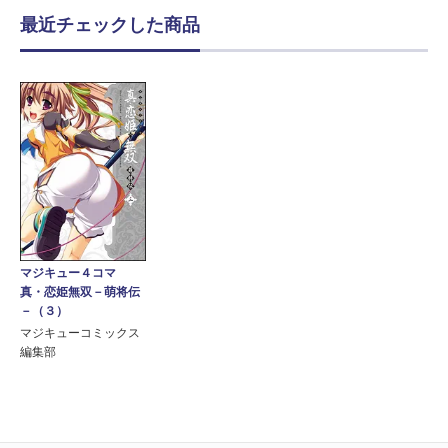
最近チェックした商品
マジキュー４コマ
真・恋姫無双－萌将伝
－（３）
マジキューコミックス
編集部