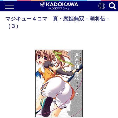
マジキュー４コマ 真・恋姫無双－萌将伝－
（３）