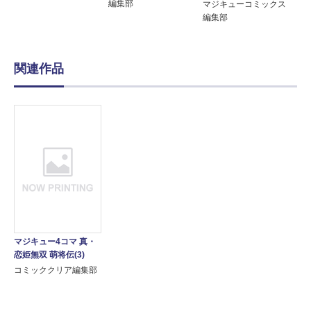
編集部
マジキューコミックス
編集部
関連作品
マジキュー4コマ 真・
恋姫無双 萌将伝(3)
コミッククリア編集部