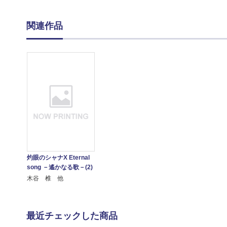
関連作品
灼眼のシャナX Eternal
song －遙かなる歌－(2)
木谷 椎 他
最近チェックした商品