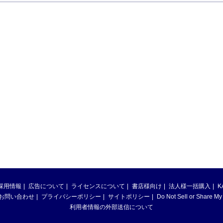
採用情報
広告について
ライセンスについて
書店様向け
法人様一括購入
K
お問い合わせ
プライバシーポリシー
サイトポリシー
Do Not Sell or Share My
利用者情報の外部送信について