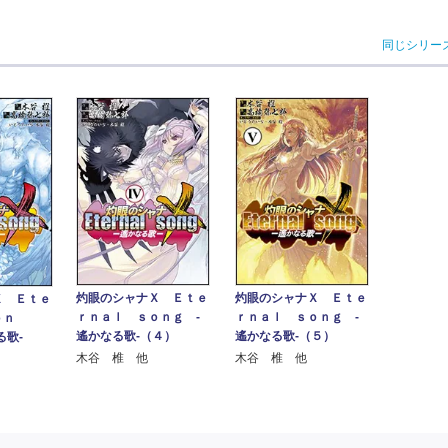
同じシリー
灼眼のシャナＸ Ｅｔｅ
灼眼のシャナＸ Ｅｔｅ
Ｘ Ｅｔｅ
ｒｎａｌ ｓｏｎｇ ‐
ｒｎａｌ ｓｏｎｇ ‐
ｏｎ
遙かなる歌‐（４）
遙かなる歌‐（５）
歌‐
木谷 椎 他
木谷 椎 他