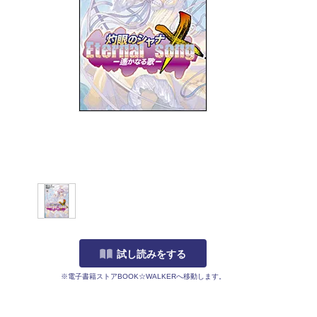
試し読みをする
※電子書籍ストアBOOK☆WALKERへ移動します。