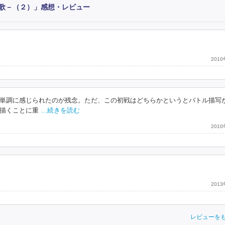
歌－（２）」感想・レビュー
201
単調に感じられたのが残念。ただ、この初戦はどちらかというとバトル描写
描くことに重
…続きを読む
201
201
レビューを