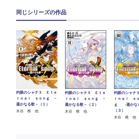
同じシリーズの作品
灼眼のシャナＸ Ｅｔｅ
灼眼のシャナＸ Ｅｔｅ
灼眼のシャナ
ｒｎａｌ ｓｏｎｇ －
ｒｎａｌ ｓｏｎｇ －
ｒｎａｌ ｓ
遥かなる歌－（１）
遥かなる歌－（２）
ｇ ‐遥かなる
（３）
木谷 椎 他
木谷 椎 他
木谷 椎 他