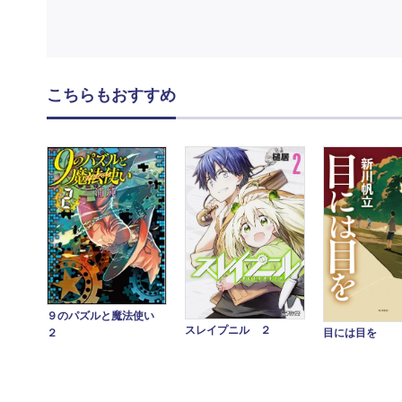
こちらもおすすめ
９のパズルと魔法使い
スレイプニル ２
目には目を
２