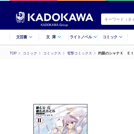
文芸書
文庫
ライトノベル
コミック
TOP
コミック
コミックス
電撃コミックス
灼眼のシャナＸ Ｅｔ