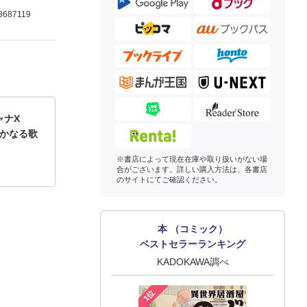
8687119
ャナX
－遙かなる歌
※書店によって現在在庫や取り扱いがない場
合がございます。詳しい購入方法は、各書店
のサイトにてご確認ください。
本 （コミック）
ベストセラーランキング
KADOKAWA調べ
1位