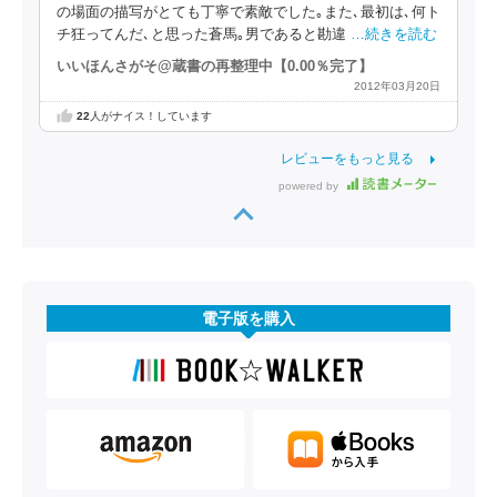
の場面の描写がとても丁寧で素敵でした｡また､最初は､何ト
チ狂ってんだ､と思った蒼馬｡男であると勘違
…続きを読む
いいほんさがそ@蔵書の再整理中【0.00％完了】
2012年03月20日
22
人がナイス！しています
レビューをもっと見る
powered by
電子版を購入