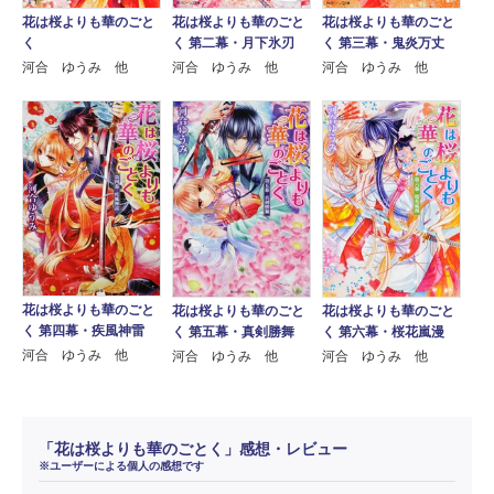
花は桜よりも華のごと
花は桜よりも華のごと
花は桜よりも華のごと
く
く 第二幕・月下氷刃
く 第三幕・鬼炎万丈
河合 ゆうみ 他
河合 ゆうみ 他
河合 ゆうみ 他
花は桜よりも華のごと
花は桜よりも華のごと
花は桜よりも華のごと
く 第四幕・疾風神雷
く 第五幕・真剣勝舞
く 第六幕・桜花嵐漫
河合 ゆうみ 他
河合 ゆうみ 他
河合 ゆうみ 他
「花は桜よりも華のごとく」感想・レビュー
※ユーザーによる個人の感想です