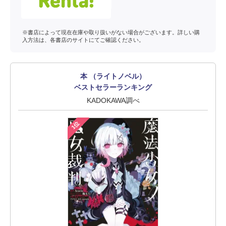
※書店によって現在在庫や取り扱いがない場合がございます。詳しい購
入方法は、各書店のサイトにてご確認ください。
本 （ライトノベル）
ベストセラーランキング
KADOKAWA調べ
1位