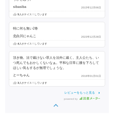
sibasiba
2015年12月06日
5
人がナイス！しています
特に何も無い2巻
北白川にゃんこ
2023年12月28日
4
人がナイス！しています
頂き物。法で裁けない罪人を法外に裁く。主人公たち、い
つ死んでもおかしくないなぁ。平和な日常に腰を下ろして
ほしい気もするが無理でしょうな。
とーちゃん
2016年01月01日
3
人がナイス！しています
レビューをもっと見る
powered by