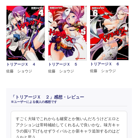
トリアージＸ ６
トリアージＸ ４
トリアージＸ ５
佐藤 ショウジ
佐藤 ショウジ
佐藤 ショウジ
「トリアージＸ ２」感想・レビュー
※ユーザーによる個人の感想です
すごく大味でこれからも確変とか無いんだろうけどエロと
アクションは常時補給してくれるんで良いかな。味方キャ
ラの掘り下げもせずライバルとか新キャラ追加するのはど
うかと思う。