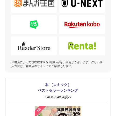
※書店によって現在在庫や取り扱いがない場合がございます。詳しい購
入方法は、各書店のサイトにてご確認ください。
本 （コミック）
ベストセラーランキング
KADOKAWA調べ
1位