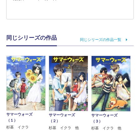
同じシリーズの作品
同じシリーズの作品一覧
サマーウォーズ
サマーウォーズ
サマーウォーズ
（１）
（２）
（３）
杉基 イクラ
杉基 イクラ 他
杉基 イクラ 他