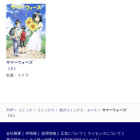
サマーウォーズ
（１）
杉基 イクラ
TOP
コミック
コミックス
角川コミックス・エース
サマーウォーズ
（１）
会社概要
IR情報
採用情報
広告について
ライセンスについて
書店様向け
法人様一括購入
KADOKAWAグループ