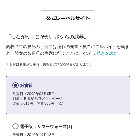
「つながり」こそが、ボクらの武器。
高校２年の夏休み、健二は憧れの先輩・夏希にアルバイトを頼ま
れ、彼女の曾祖母の実家に行くことに。だが
…続きを読む
※画像は表紙及び帯等、実際とは異なる場合があります。
紙書籍
発売日：2009年08月05日
判型：Ｂ６変形判／196ページ
定価：616円（本体560円＋税）
電子版：サマーウォーズ(1)
発売日：2010年10月12日