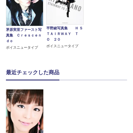
平野綾写真集 Ｈ Ｓ
茅原実里ファースト写
ＴＡＩＲＷＡＹ Ｔ
真集 Ｃｒｅｓｃｅｎ
Ｏ ２０
ｄｏ
ボイスニュータイプ
ボイスニュータイプ
最近チェックした商品