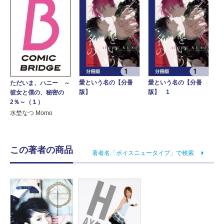
愛という名の【分冊
愛という名の【分冊
ただいま、ハニー ～
版】
版】 1
彼女と僕の、秘密の
2％～（１）
水埜なつ Momo
この著者の商品
著者名「ボイスニュータイプ」で検索