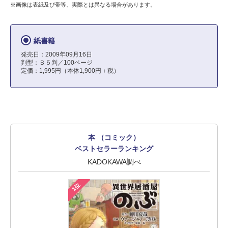
※画像は表紙及び帯等、実際とは異なる場合があります。
紙書籍
発売日：2009年09月16日
判型：Ｂ５判／100ページ
定価：1,995円（本体1,900円＋税）
本 （コミック）
ベストセラーランキング
KADOKAWA調べ
1位