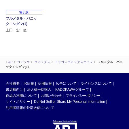
電子版
フルメタル・パニッ
ク！シグマ(1)
上田 宏 他
TOP
コミック
コミックス
ドラゴンコミックスエイジ
フルメタル・パニ
ック！シグマ(1)
会社概要
IR情報
採用情報
広告について
ライセンスについて
書店様向け
法人様一括購入
KADOKAWAグループ
作品の利用について
お問い合わせ
プライバシーポリシー
サイトポリシー
Do Not Sell or Share My Personal Information
利用者情報の外部送信について