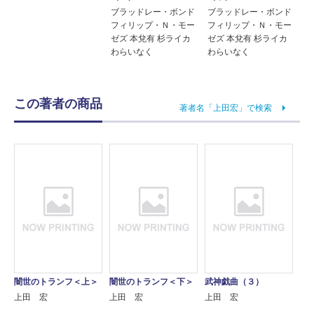
ブラッドレー・ボンド
ブラッドレー・ボンド
フィリップ・Ｎ・モー
フィリップ・Ｎ・モー
ゼズ 本兌有 杉ライカ
ゼズ 本兌有 杉ライカ
わらいなく
わらいなく
この著者の商品
著者名「上田宏」で検索
闇世のトランフ＜上＞
闇世のトランフ＜下＞
武神戯曲（３）
上田 宏
上田 宏
上田 宏