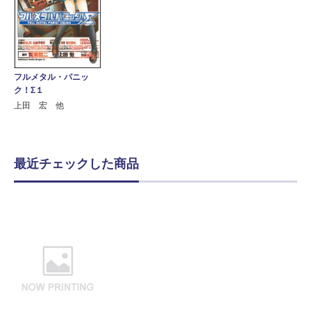
フルメタル・パニッ
ク！Σ１
上田 宏 他
最近チェックした商品