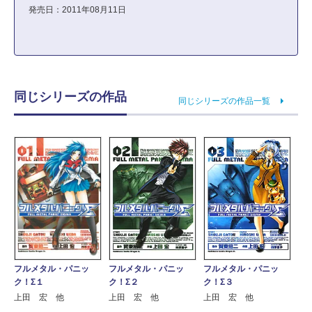
発売日：2011年08月11日
同じシリーズの作品
同じシリーズの作品一覧
フルメタル・パニッ
フルメタル・パニッ
フルメタル・パニッ
ク！Σ１
ク！Σ２
ク！Σ３
上田 宏 他
上田 宏 他
上田 宏 他