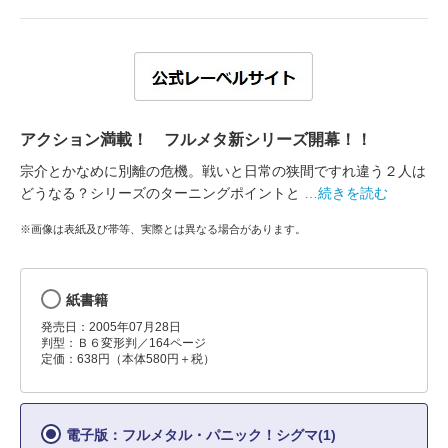
アクション満載！ フルメタ新シリーズ開幕！！
宗介とかなめに別離の危機。戦いと日常の狭間ですれ違う２人は
どうなる？シリーズのターニングポイントと
…続きを読む
※画像は表紙及び帯等、実際とは異なる場合があります。
紙書籍
発売日：2005年07月28日
判型：Ｂ６変形判／164ページ
定価：638円（本体580円＋税）
電子版：フルメタル・パニック！シグマ(1)