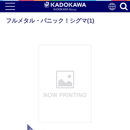
フルメタル・パニック！シグマ(1)
電子版