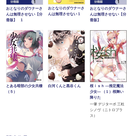
おとなりのダウナーさ
おとなりのダウナーさ
おとなりのダウナーさ
んは無理させない 1
んは無理させない【分
んは無理させない【分
冊版】 1
冊版】
とある暗部の少女共棲
桜ｉｓｈ ―推定魔法
白河くんと黒谷くん
（５）
少女― （１）桜舞い
降りた
一肇 デジターボ 三杜
シノヴ（ニトロプラ
ス）