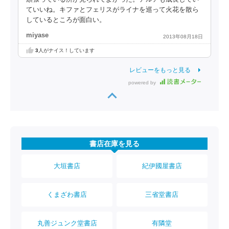
ていいね。キファとフェリスがライナを巡って火花を散ら
しているところが面白い。
miyase
2013年08月18日
3
人がナイス！しています
レビューをもっと見る
powered by
書店在庫を見る
大垣書店
紀伊國屋書店
くまざわ書店
三省堂書店
丸善ジュンク堂書店
有隣堂