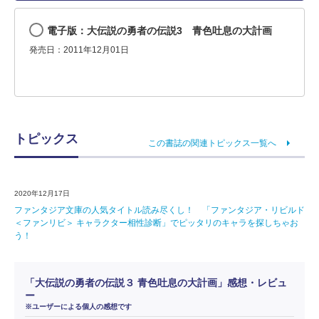
電子版：大伝説の勇者の伝説3 青色吐息の大計画
発売日：2011年12月01日
トピックス
この書誌の関連トピックス一覧へ
2020年12月17日
ファンタジア文庫の人気タイトル読み尽くし！ 「ファンタジア・リビルド
＜ファンリビ＞ キャラクター相性診断」でピッタリのキャラを探しちゃお
う！
「大伝説の勇者の伝説３ 青色吐息の大計画」感想・レビュ
ー
※ユーザーによる個人の感想です