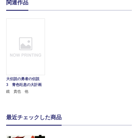
関連作品
大伝説の勇者の伝説
3 青色吐息の大計画
鏡 貴也 他
最近チェックした商品