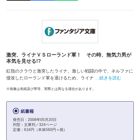
激突、ライナＶＳローランド軍！ その時、無気力男が
本気を見せる!?
紅指のクラウと激突したライナ。激しい戦闘の中で、ネルファに
侵攻したローランド軍を退けるため、ライナ
…続きを読む
※画像は表紙及び帯等、実際とは異なる場合があります。
紙書籍
発売日：2008年05月20日
判型：文庫判／324ページ
定価：616円（本体560円＋税）