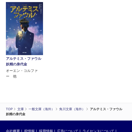
アルテミス・ファウル
妖精の身代金
オーエン・コルファ
ー 他
TOP
文庫
一般文庫（海外）
角川文庫（海外）
アルテミス・ファウル
妖精の身代金
会社概要
IR情報
採用情報
広告について
ライセンスについて