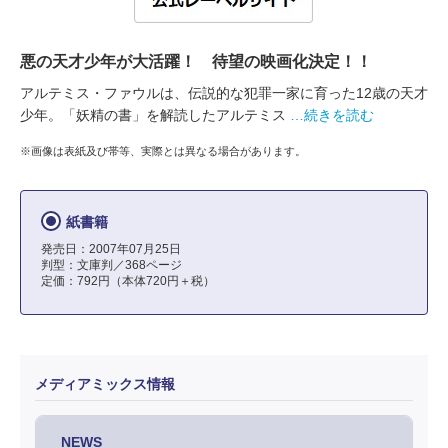
悪の天才少年が大活躍！ 待望の映画化決定！！
アルテミス・ファウルは、伝説的な犯罪一家に育った12歳の天才
少年。「妖精の書」を解読したアルテミス
…続きを読む
※画像は表紙及び帯等、実際とは異なる場合があります。
紙書籍
発売日：2007年07月25日
判型：文庫判／368ページ
定価：792円（本体720円＋税）
メディアミックス情報
NEWS