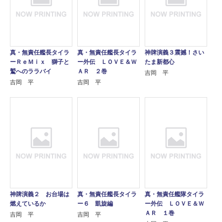
真・無責任艦長タイラ
真・無責任艦長タイラ
神牌演義３震撼！さい
ーＲｅＭｉｘ 獅子と
ー外伝 ＬＯＶＥ＆Ｗ
たま新都心
鷲へのララバイ
ＡＲ ２巻
吉岡 平
吉岡 平
吉岡 平
神牌演義２ お台場は
真・無責任艦長タイラ
真・無責任艦隊タイラ
燃えているか
ー６ 凱旋編
ー外伝 ＬＯＶＥ＆Ｗ
ＡＲ １巻
吉岡 平
吉岡 平