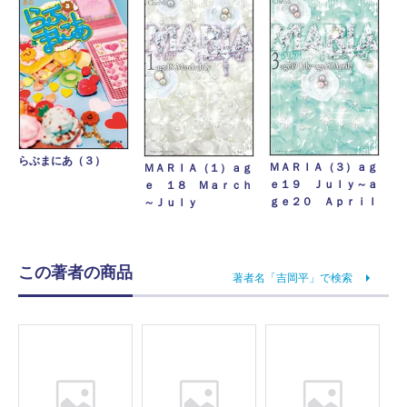
らぶまにあ（３）
ＭＡＲＩＡ（３）ａｇ
ＭＡＲＩＡ（１）ａｇ
ｅ１９ Ｊｕｌｙ～ａ
ｅ １８ Ｍａｒｃｈ
ｇｅ２０ Ａｐｒｉｌ
～Ｊｕｌｙ
この著者の商品
著者名「吉岡平」で検索