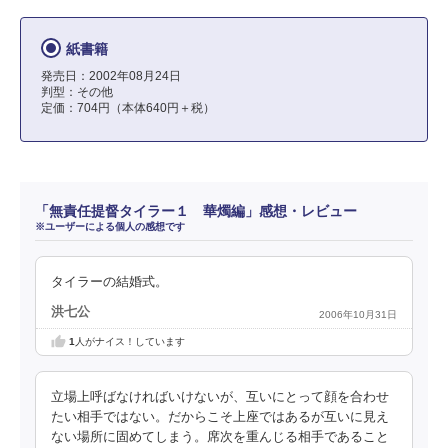
紙書籍
発売日：2002年08月24日
判型：その他
定価：704円（本体640円＋税）
「無責任提督タイラー１ 華燭編」感想・レビュー
※ユーザーによる個人の感想です
タイラーの結婚式。
洪七公
2006年10月31日
1
人がナイス！しています
立場上呼ばなければいけないが、互いにとって顔を合わせ
たい相手ではない。だからこそ上座ではあるが互いに見え
ない場所に固めてしまう。席次を重んじる相手であること