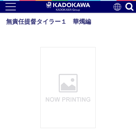
無責任提督タイラー１ 華燭編