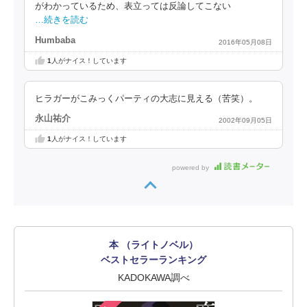
がわかっているため、表立っては反論してこない
…続きを読む
Humbaba
2016年05月08日
1
人がナイス！しています
ヒラガーがこみっくパーティの大志に見える（苦笑）。
永山祐介
2002年09月05日
1
人がナイス！しています
powered by
本 （ライトノベル）
ベストセラーランキング
KADOKAWA調べ