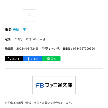
著者
吉岡 平
定価：
704
円
（本体
640
円＋税）
発売日：
2002年08月24日
判型：
その他
ISBN：
9784757709560
ポスト
シェア
送る
※画像は表紙及び帯等、実際とは異なる場合があります。