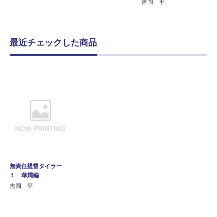
吉岡 平
最近チェックした商品
無責任提督タイラー
１ 華燭編
吉岡 平