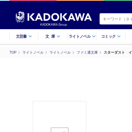
文芸書
文庫
ライトノベル
コミック
TOP
ライトノベル
ライトノベル
ファミ通文庫
スターダスト イ