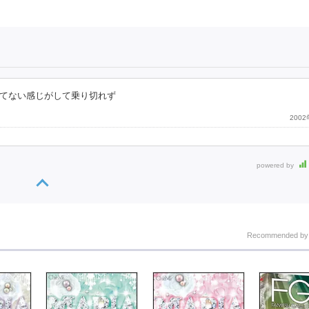
てない感じがして乗り切れず
200
powered by
Recommended b