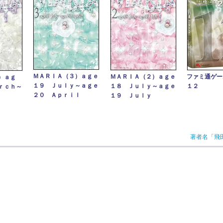
ＭＡＲＩＡ（３）ａｇｅ
ＭＡＲＩＡ（２）ａｇｅ
ファミ通ゲー
）ａｇ
１９ Ｊｕｌｙ～ａｇｅ
１８ Ｊｕｌｙ～ａｇｅ
１２
ｒｃｈ～
２０ Ａｐｒｉｌ
１９ Ｊｕｌｙ
著者名「飛