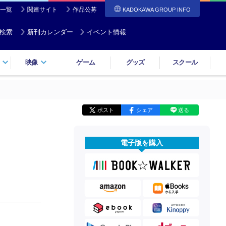
一覧
関連サイト
作品公募
KADOKAWA GROUP INFO
検索
新刊カレンダー
イベント情報
映像
ゲーム
グッズ
スクール
ポスト
シェア
送る
電子版を購入