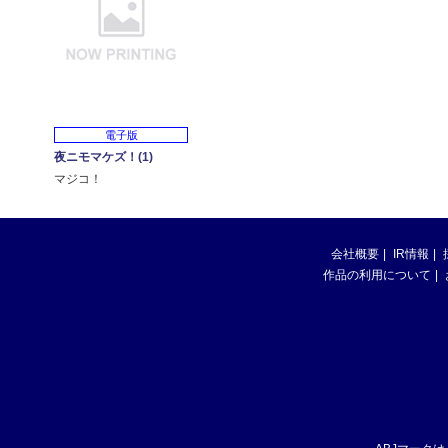
電子版
夜ニモマケズ！(1)
マジコ！
会社概要
IR情報
作品の利用について