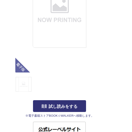
電子版
試し読みをする
※電子書籍ストアBOOK☆WALKERへ移動します。