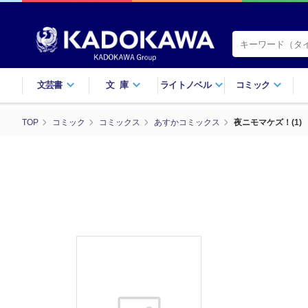
文芸書
文庫
ライトノベル
コミック
TOP
コミック
コミックス
あすかコミックス
夜ニモマケズ！(1)