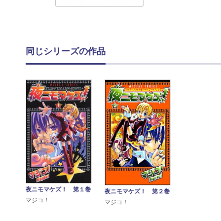
同じシリーズの作品
夜ニモマケズ！ 第１巻
夜ニモマケズ！ 第２巻
マジコ！
マジコ！