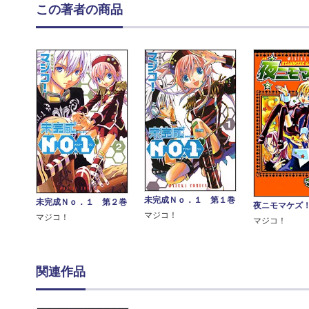
この著者の商品
未完成Ｎｏ．１ 第１巻
未完成Ｎｏ．１ 第２巻
夜ニモマケズ
マジコ！
マジコ！
マジコ！
関連作品