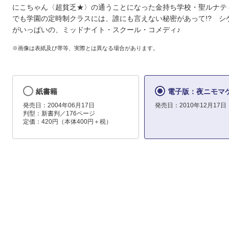
にこちゃん〈超貧乏★〉の通うことになった金持ち学校・聖ルナテ
でも学園の定時制クラスには、誰にも言えない秘密があって!? シ
がいっぱいの、ミッドナイト・スクール・コメディ♪
※画像は表紙及び帯等、実際とは異なる場合があります。
紙書籍
電子版：夜ニモマケ
発売日：2004年06月17日
発売日：2010年12月17日
判型：新書判／176ページ
定価：420円（本体400円＋税）