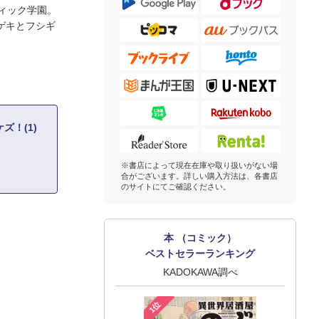
ィック学園。
ゲキとフシギ
ズ！(1)
※書店によって現在在庫や取り扱いがない場
合がございます。詳しい購入方法は、各書店
のサイトにてご確認ください。
本 （コミック）
ベストセラーランキング
KADOKAWA調べ
1位