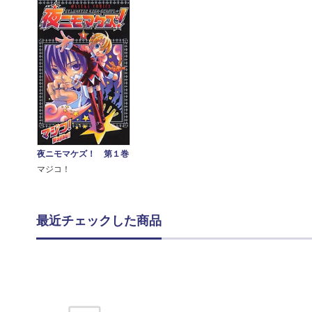
夜ニモマケズ！ 第１巻
マジコ！
最近チェックした商品