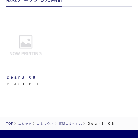
ＤｅａｒＳ ０８
ＰＥＡＣＨ－ＰＩＴ
TOP
コミック
コミックス
電撃コミックス
ＤｅａｒＳ ０８