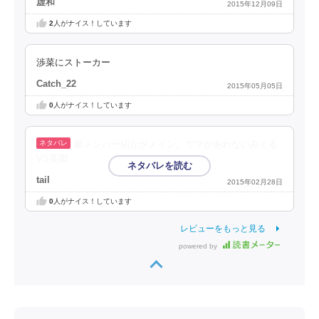
虚和
2015年12月09日
2
人がナイス！しています
渉菜にストーカー
Catch_22
2015年05月05日
0
人がナイス！しています
新メンバー紹介がメイン。ウマがあわないみくる
VS美園
tail
2015年02月28日
0
人がナイス！しています
レビューをもっと見る
powered by