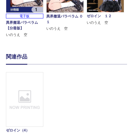
ゼロイン １２
電子版
異界撤退パラベラム ０
１
いのうえ 空
異界撤退パラベラム
【分冊版】
いのうえ 空
いのうえ 空
関連作品
ゼロイン（4）