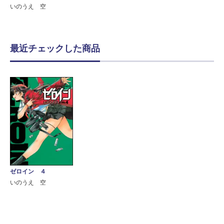
いのうえ 空
最近チェックした商品
ゼロイン ４
いのうえ 空