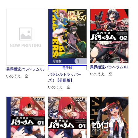
異界撤退パラベラム 02
電子版
異界撤退パラベラム 03
いのうえ 空
パラレルトラッパー
いのうえ 空
ズ！【分冊版】
いのうえ 空