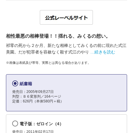
相性最悪の相棒登場！！揺れる、みくるの想い。
祁零の死から２か月、新たな相棒としてみくるの前に現れた式江
美園。だが犯罪者を容赦なく殺す式江のやり
…続きを読む
※画像は表紙及び帯等、実際とは異なる場合があります。
紙書籍
発売日：2005年09月27日
判型：Ｂ６変形判／164ページ
定価：626円（本体580円＋税）
電子版：ゼロイン（4）
発売日：2011年02月17日