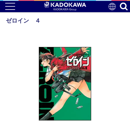
ゼロイン ４