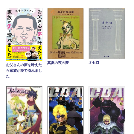
オセロ
真夏の夜の夢
お父さんの夢を叶えた
ら家族が愛で溢れまし
た