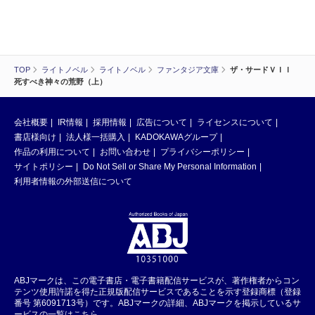
TOP
ライトノベル
ライトノベル
ファンタジア文庫
ザ・サードＶＩＩ
死すべき神々の荒野（上）
会社概要
IR情報
採用情報
広告について
ライセンスについて
書店様向け
法人様一括購入
KADOKAWAグループ
作品の利用について
お問い合わせ
プライバシーポリシー
サイトポリシー
Do Not Sell or Share My Personal Information
利用者情報の外部送信について
ABJマークは、この電子書店・電子書籍配信サービスが、著作権者からコン
テンツ使用許諾を得た正規版配信サービスであることを示す登録商標（登録
番号 第6091713号）です。ABJマークの詳細、ABJマークを掲示しているサ
ービスの一覧はこちら。