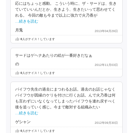
応にはちょっと感動。 こういう時に、ザ・サードは、生き
ていていいんだとか、生きよう、生きたいって思わせてく
れる。 今回の敵も今まで以上に強力で火乃香が
…続きを読む
月兎
2013年04月29日
0
人がナイス！しています
サードはゲヘナあたりの絵が一番好きだなぁ
の
2012年11月03日
0
人がナイス！しています
パイフウ先生の過去にまつわるお話。過去のお話じゃなく
パイフウが因縁のケリを付けに行くお話。んで火乃香は何
も言わずにいなくなってしまったパイフウを連れ戻すべく
後を追っていく感じ。今まで敵対する組織みたい
…続きを読む
ゲシャン
2012年09月30日
0
人がナイス！しています