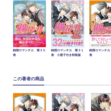
純情ロマンチカ 第３０
純情ロマンチカ 第３１
純情ロマンチカ
巻
巻 小冊子付き特装版
巻
この著者の商品