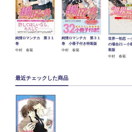
純情ロマンチカ 第３１
純情ロマンチカ 第３１
世界一初恋 ～
巻
巻 小冊子付き特装版
の場合21～小
装版
中村 春菊
中村 春菊
中村 春菊
最近チェックした商品