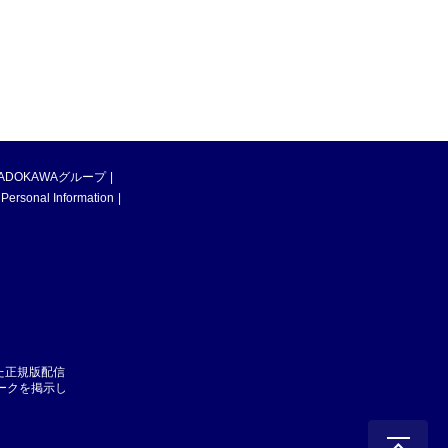
ADOKAWAグループ
 Personal Information
た正規版配信
マークを掲示し