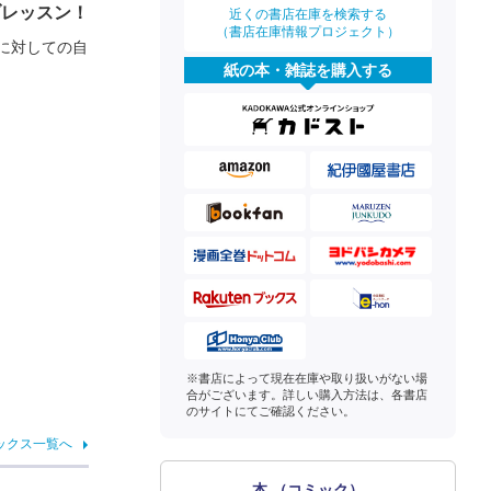
ブレッスン！
近くの書店在庫を検索する
（書店在庫情報プロジェクト）
に対しての自
紙の本・雑誌を購入する
※書店によって現在在庫や取り扱いがない場
合がございます。詳しい購入方法は、各書店
のサイトにてご確認ください。
ックス一覧へ
本 （コミック）