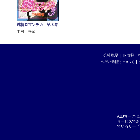
純情ロマンチカ 第３巻
中村 春菊
会社概要
IR情報
作品の利用について
ABJマーク
サービスであ
ているサービ