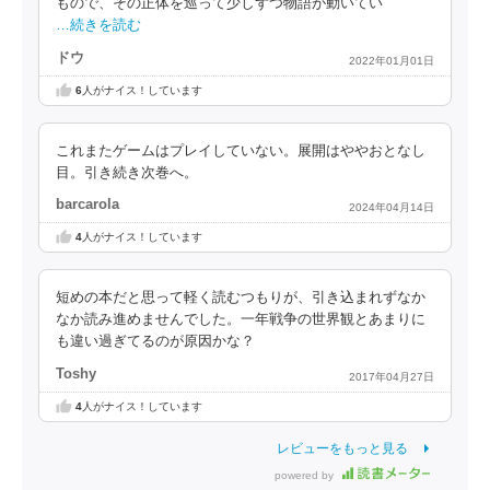
もので、その正体を巡って少しずつ物語が動いてい
…続きを読む
ドウ
2022年01月01日
6
人がナイス！しています
これまたゲームはプレイしていない。展開はややおとなし
目。引き続き次巻へ。
barcarola
2024年04月14日
4
人がナイス！しています
短めの本だと思って軽く読むつもりが、引き込まれずなか
なか読み進めませんでした。一年戦争の世界観とあまりに
も違い過ぎてるのが原因かな？
Toshy
2017年04月27日
4
人がナイス！しています
レビューをもっと見る
powered by