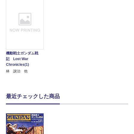
機動戦士ガンダム戦
記 Lost War
Chronicles(1)
林 譲治 他
最近チェックした商品