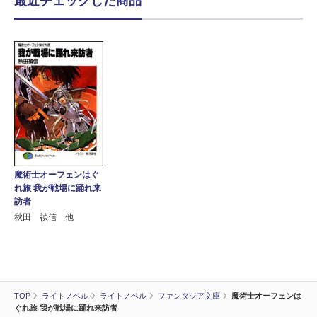
最近チェックした商品
魔術士オーフェンはぐ
れ旅 我が戦場に踊れ来
訪者
秋田 禎信 他
TOP
ライトノベル
ライトノベル
ファンタジア文庫
魔術士オーフェンは
ぐれ旅 我が戦場に踊れ来訪者