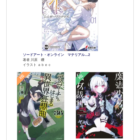
ソードアート・オンライン マテリアル…2
著者 川原 礫
イラスト ａｂｅｃ
2位
3位