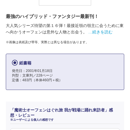
最強のハイブリッド・ファンタジー最新刊！
大人気シリーズ待望の第１６弾！最接近領の領主に会うために東
へ向かうオーフェンは意外な人物と出会う。
…続きを読む
※画像は表紙及び帯等、実際とは異なる場合があります。
紙書籍
発売日：2001年01月18日
判型：文庫判／228ページ
定価：483円（本体460円＋税）
「魔術士オーフェンはぐれ旅 我が戦場に踊れ来訪者」感
想・レビュー
※ユーザーによる個人の感想です