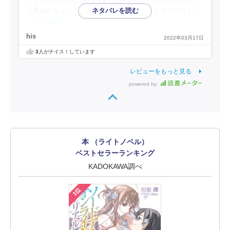
てしゃばらないだけで物凄く読みやすい。次からはシリア
ス展開かなぁ？というか、ネットワークによるゴーストだ
…続きを読む
his
2022年03月17日
3
人がナイス！しています
レビューをもっと見る
powered by
本 （ライトノベル）
ベストセラーランキング
KADOKAWA調べ
1位