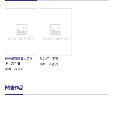
死体処理請負人アマ
リング 下巻
ネ 第１巻
稲垣 みさお
稲垣 みさお
関連作品