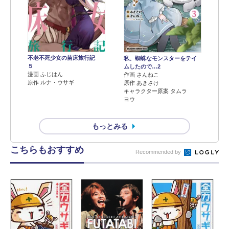
不老不死少女の苗床旅行記
私、蜘蛛なモンスターをテイ
５
ムしたので…2
漫画 ふじはん
作画 さんねこ
原作 ルナ・ウサギ
原作 あきさけ
キャラクター原案 タムラ
ヨウ
もっとみる
こちらもおすすめ
Recommended by