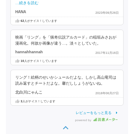
…続きを読む
HANA
2023年09月26日
62
人がナイス！しています
映画「リング」を「猟奇伝説アルカード」の稲垣みさおが
漫画化。何故か画像が違う…。淡々としていた。
hannahhannah
2017年11月16日
10
人がナイス！しています
リング！絵柄のせいかシュールだよな。しかし高山竜司は
読み返すとチートだよな。馨だししょうがないね。
北白川にゃんこ
2018年06月27日
3
人がナイス！しています
レビューをもっと見る
powered by