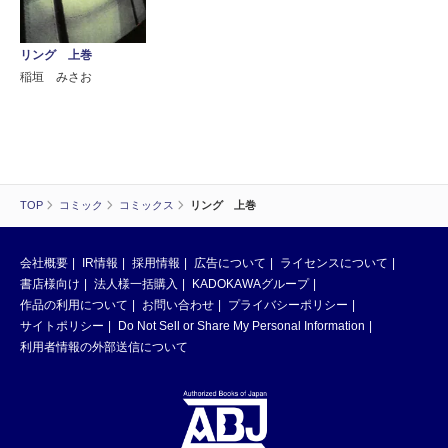
リング 上巻
稲垣 みさお
TOP
コミック
コミックス
リング 上巻
会社概要
IR情報
採用情報
広告について
ライセンスについて
書店様向け
法人様一括購入
KADOKAWAグループ
作品の利用について
お問い合わせ
プライバシーポリシー
サイトポリシー
Do Not Sell or Share My Personal Information
利用者情報の外部送信について