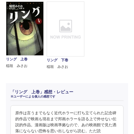
リング 上巻
リング 下巻
稲垣 みさお
稲垣 みさお
「リング 上巻」感想・レビュー
※ユーザーによる個人の感想です
原作は言うまでもなく近代ホラーに打ち立てられた記念碑
的作品で映画も現在まで邦画ホラーを語る上で外せない伝
説的作品。漫画版は映画準拠なので、あの映画館で見た洒
落にならない恐怖を思い出しながら読む。ただ読