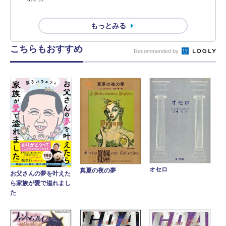
もっとみる
こちらもおすすめ
Recommended by
オセロ
真夏の夜の夢
お父さんの夢を叶えた
ら家族が愛で溢れまし
た