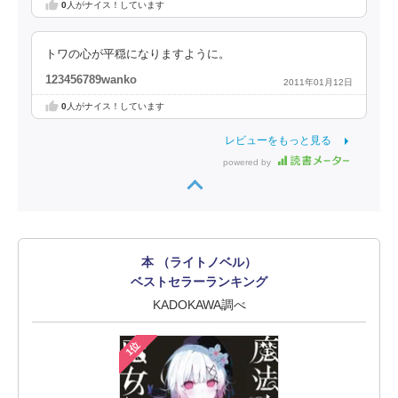
0
人がナイス！しています
トワの心が平穏になりますように。
123456789wanko
2011年01月12日
0
人がナイス！しています
レビューをもっと見る
powered by
本 （ライトノベル）
ベストセラーランキング
KADOKAWA調べ
1位