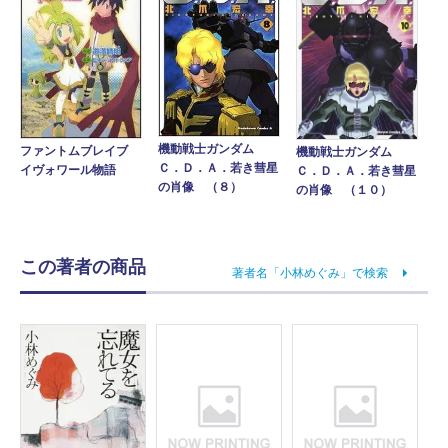
機動戦士ガンダム
ファントムブレイブ
機動戦士ガンダム
Ｃ．Ｄ．Ａ．若き彗星
イヴォワール物語
Ｃ．Ｄ．Ａ．若き彗星
の肖像 （８）
の肖像 （１０）
この著者の商品
著者名「小林めぐみ」で検索