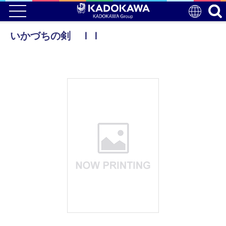
いかづちの剣 ＩＩ