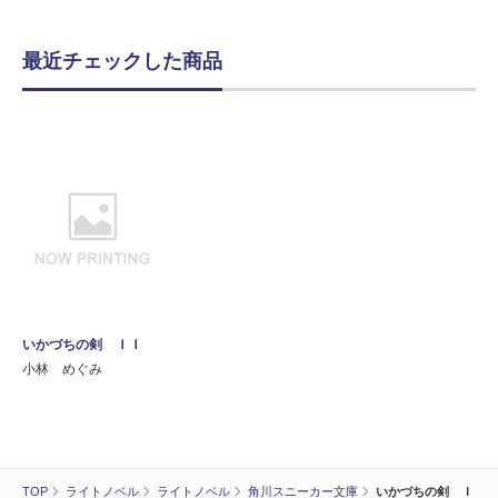
最近チェックした商品
いかづちの剣 ＩＩ
小林 めぐみ
TOP
ライトノベル
ライトノベル
角川スニーカー文庫
いかづちの剣 Ｉ