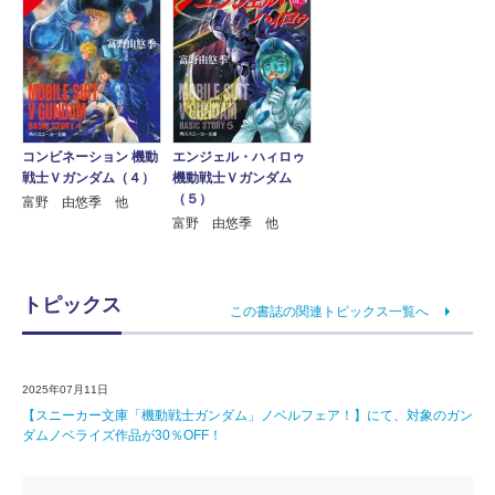
コンビネーション 機動
エンジェル・ハィロゥ
戦士Ｖガンダム（４）
機動戦士Ｖガンダム
（５）
富野 由悠季 他
富野 由悠季 他
トピックス
この書誌の関連トピックス一覧へ
2025年07月11日
【スニーカー文庫「機動戦士ガンダム」ノベルフェア！】にて、対象のガン
ダムノベライズ作品が30％OFF！