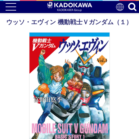
ウッソ・エヴィン 機動戦士Ｖガンダム（１）