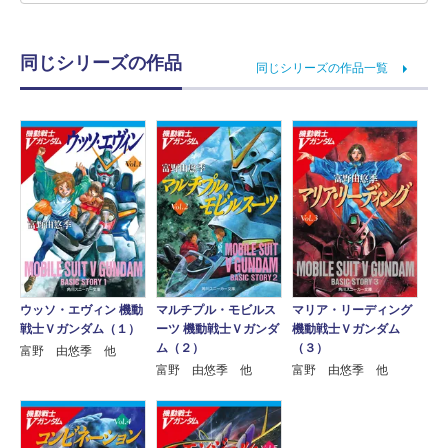
同じシリーズの作品
同じシリーズの作品一覧
ウッソ・エヴィン 機動
マルチプル・モビルス
マリア・リーディング
戦士Ｖガンダム（１）
ーツ 機動戦士Ｖガンダ
機動戦士Ｖガンダム
ム（２）
（３）
富野 由悠季 他
富野 由悠季 他
富野 由悠季 他