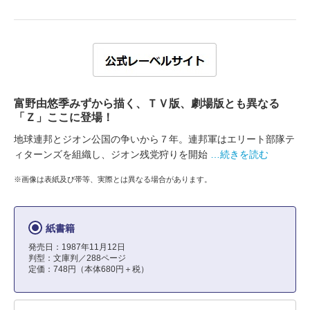
富野由悠季みずから描く、ＴＶ版、劇場版とも異なる
「Ｚ」ここに登場！
地球連邦とジオン公国の争いから７年。連邦軍はエリート部隊テ
ィターンズを組織し、ジオン残党狩りを開始
…続きを読む
※画像は表紙及び帯等、実際とは異なる場合があります。
紙書籍
発売日：1987年11月12日
判型：文庫判／288ページ
定価：748円（本体680円＋税）