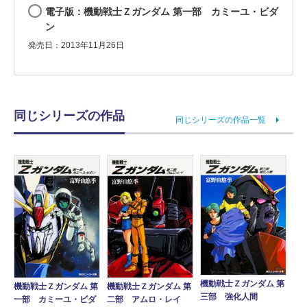
電子版：機動戦士Ｚガンダム 第一部 カミーユ・ビダ
ン
発売日：2013年11月26日
同じシリーズの作品
同じシリーズの作品一覧
機動戦士Ｚガンダム 第
機動戦士Ｚガンダム 第
機動戦士Ｚガンダム 第
三部 強化人間
一部 カミーユ・ビダ
二部 アムロ・レイ