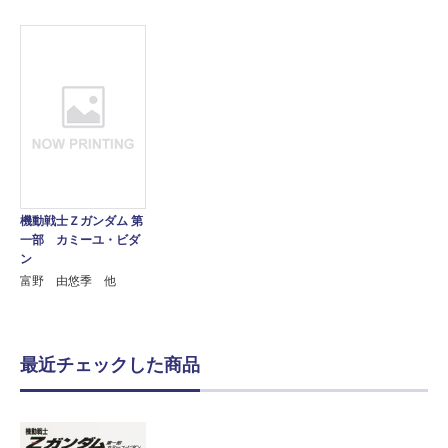
機動戦士Ｚガンダム 第
一部 カミーユ・ビダ
ン
富野 由悠季 他
最近チェックした商品