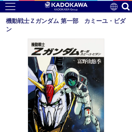
機動戦士Ｚガンダム 第一部 カミーユ・ビダ
ン