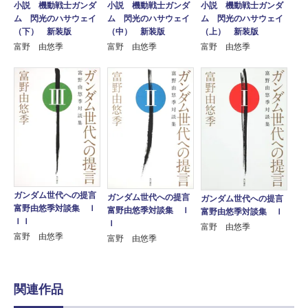
小説 機動戦士ガンダ
小説 機動戦士ガンダ
小説 機動戦士ガンダ
ム 閃光のハサウェイ
ム 閃光のハサウェイ
ム 閃光のハサウェイ
（下） 新装版
（中） 新装版
（上） 新装版
富野 由悠季
富野 由悠季
富野 由悠季
ガンダム世代への提言
ガンダム世代への提言
ガンダム世代への提言
富野由悠季対談集 Ｉ
富野由悠季対談集 Ｉ
富野由悠季対談集 Ｉ
ＩＩ
Ｉ
富野 由悠季
富野 由悠季
富野 由悠季
関連作品