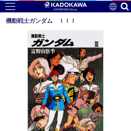
機動戦士ガンダム ＩＩＩ