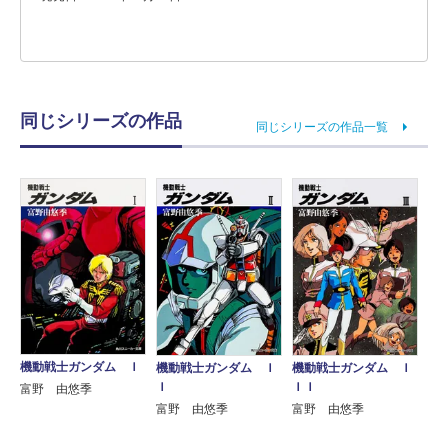
同じシリーズの作品
同じシリーズの作品一覧
機動戦士ガンダム Ｉ
機動戦士ガンダム Ｉ
機動戦士ガンダム Ｉ
Ｉ
ＩＩ
富野 由悠季
富野 由悠季
富野 由悠季