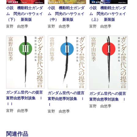
小説 機動戦士ガンダ
小説 機動戦士ガンダ
小説 機動戦士ガンダ
ム 閃光のハサウェイ
ム 閃光のハサウェイ
ム 閃光のハサウェイ
（下） 新装版
（中） 新装版
（上） 新装版
富野 由悠季
富野 由悠季
富野 由悠季
ガンダム世代への提言
ガンダム世代への提言
ガンダム世代への提言
富野由悠季対談集 Ｉ
富野由悠季対談集 Ｉ
富野由悠季対談集 Ｉ
ＩＩ
Ｉ
富野 由悠季
富野 由悠季
富野 由悠季
関連作品