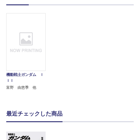
機動戦士ガンダム Ｉ
ＩＩ
富野 由悠季 他
最近チェックした商品