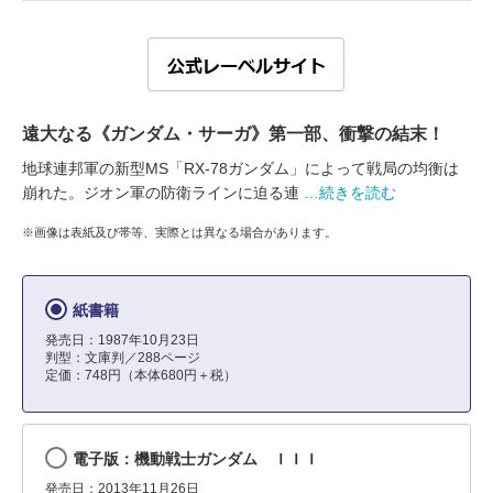
遠大なる《ガンダム・サーガ》第一部、衝撃の結末！
地球連邦軍の新型MS「RX-78ガンダム」によって戦局の均衡は
崩れた。ジオン軍の防衛ラインに迫る連
…続きを読む
※画像は表紙及び帯等、実際とは異なる場合があります。
紙書籍
発売日：1987年10月23日
判型：文庫判／288ページ
定価：748円（本体680円＋税）
電子版：機動戦士ガンダム ＩＩＩ
発売日：2013年11月26日