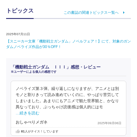
トピックス
この書誌の関連トピックス一覧へ
2025年07月11日
【スニーカー文庫「機動戦士ガンダム」ノベルフェア！】にて、対象のガン
ダムノベライズ作品が30％OFF！
「機動戦士ガンダム ＩＩＩ」感想・レビュー
※ユーザーによる個人の感想です
ノベライズ第３弾。繰り返しになりますが、アニメとは別
モノと割りきって読み進めていくのに、やっぱり苦労して
しまいました。あまりにもアニメで観た世界観と、かなり
異なっており、ぶっちゃけ読後感は個人的にはモ
…続きを読む
おしゃべりメガネ
2025年09月06日
81
人がナイス！しています