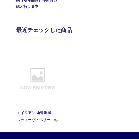
語［整序問題］が面白い
ほど解ける本
最近チェックした商品
エイリアン 地球殲滅
スティーヴ・ペリー 他