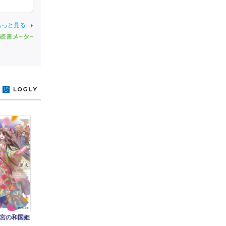
もっと見る
y
宮の和国姫