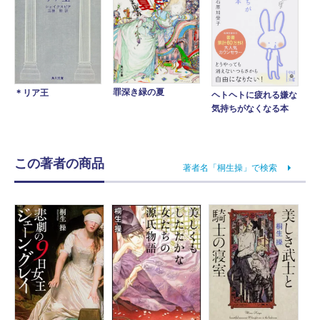
罪深き緑の夏
＊リア王
ヘトヘトに疲れる嫌な
気持ちがなくなる本
この著者の商品
著者名「桐生操」で検索