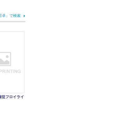
司卓」で検索
服従フロイライ