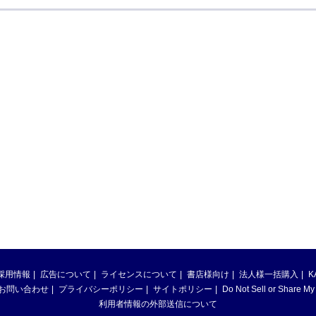
採用情報
広告について
ライセンスについて
書店様向け
法人様一括購入
K
お問い合わせ
プライバシーポリシー
サイトポリシー
Do Not Sell or Share My
利用者情報の外部送信について