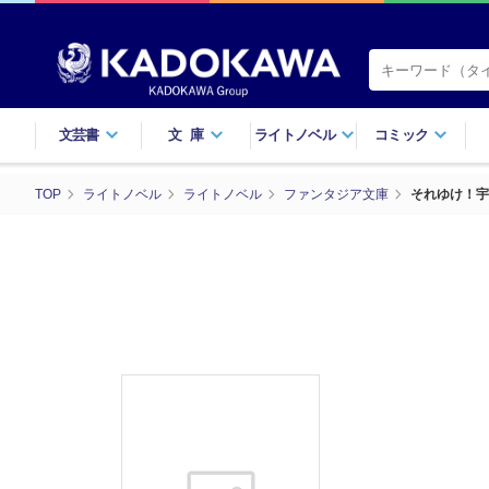
文芸書
文庫
ライトノベル
コミック
TOP
ライトノベル
ライトノベル
ファンタジア文庫
それゆけ！宇