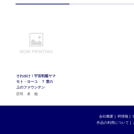
それゆけ！宇宙戦艦ヤマ
モト・ヨーコ ７ 雲の
上のファウンテン
庄司 卓 他
会社概要
IR情報
作品の利用について