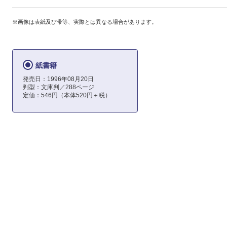
※画像は表紙及び帯等、実際とは異なる場合があります。
紙書籍
発売日：1996年08月20日
判型：文庫判／288ページ
定価：546円（本体520円＋税）