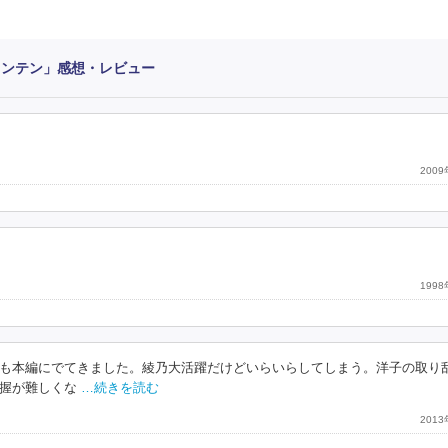
ウンテン」感想・レビュー
200
199
も本編にでてきました。綾乃大活躍だけどいらいらしてしまう。洋子の取り
握が難しくな
…続きを読む
201