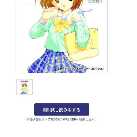
試し読みをする
※電子書籍ストアBOOK☆WALKERへ移動します。