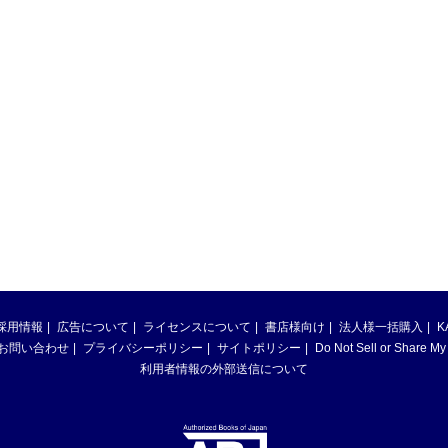
採用情報
広告について
ライセンスについて
書店様向け
法人様一括購入
K
お問い合わせ
プライバシーポリシー
サイトポリシー
Do Not Sell or Share My
利用者情報の外部送信について