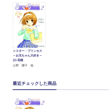
シスター・プリンセス
～お兄ちゃん大好き～
(2) 花穂
公野 櫻子 他
最近チェックした商品