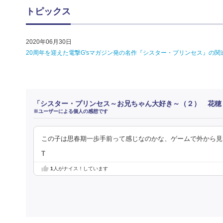
トピックス
2020年06月30日
20周年を迎えた電撃G'sマガジン発の名作『シスター・プリンセス』の
「シスター・プリンセス～お兄ちゃん大好き～（２） 花穂
※ユーザーによる個人の感想です
この子は思春期一歩手前って感じなのかな、ゲームで外から見
T
1
人がナイス！しています