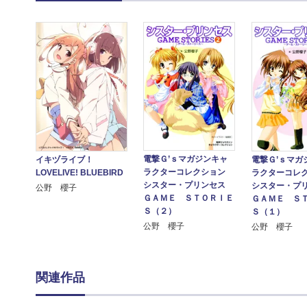
電撃Ｇ’ｓマガジンキャ
イキヅライブ！
電撃Ｇ’ｓマガ
ラクターコレクション
LOVELIVE! BLUEBIRD
ラクターコレ
シスター・プリンセス
シスター・プ
公野 櫻子
ＧＡＭＥ ＳＴＯＲＩＥ
ＧＡＭＥ Ｓ
Ｓ（２）
Ｓ（１）
公野 櫻子
公野 櫻子
関連作品