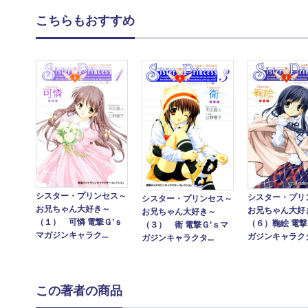
こちらもおすすめ
シスター・プリンセス～
シスター・プリ
シスター・プリンセス～
お兄ちゃん大好き～
お兄ちゃん大好
お兄ちゃん大好き～
（１） 可憐 電撃Ｇ’ｓ
（６）鞠絵 電撃
（３） 衛 電撃Ｇ’ｓマ
マガジンキャラク...
ガジンキャラクタ.
ガジンキャラクタ...
この著者の商品