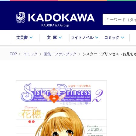
文芸書
文庫
ライトノベル
コミック
TOP
コミック
画集・ファンブック
シスター・プリンセス～お兄ち