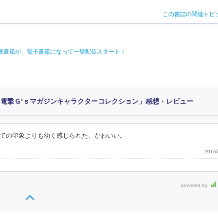
この書誌の関連トピ
関連書籍が、電子書籍になって一挙配信スタート！
 電撃Ｇ’ｓマガジンキャラクターコレクション」感想・レビュー
ての印象よりも幼く感じられた、かわいい。
201
powered by