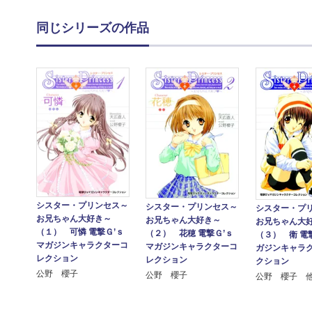
同じシリーズの作品
シスター・プリンセス～
シスター・プリンセス～
シスター・プ
お兄ちゃん大好き～
お兄ちゃん大好き～
お兄ちゃん大
（１） 可憐 電撃Ｇ’ｓ
（２） 花穂 電撃Ｇ’ｓ
（３） 衛 電
マガジンキャラクターコ
マガジンキャラクターコ
ガジンキャラ
レクション
レクション
クション
公野 櫻子
公野 櫻子
公野 櫻子 