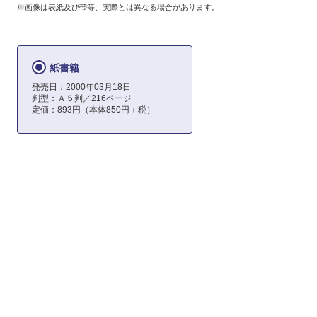
※画像は表紙及び帯等、実際とは異なる場合があります。
紙書籍
発売日：2000年03月18日
判型：Ａ５判／216ページ
定価：893円（本体850円＋税）