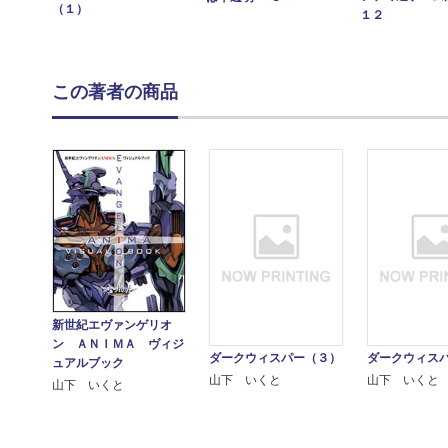
（１）
１２
この著者の商品
新世紀エヴァンゲリオ
ン ＡＮＩＭＡ ヴィジ
ダークウィスパー（３）
ダークウィス
ュアルブック
山下 いくと
山下 いくと
山下 いくと