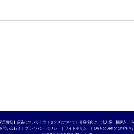
採用情報
広告について
ライセンスについて
書店様向け
法人様一括購入
K
お問い合わせ
プライバシーポリシー
サイトポリシー
Do Not Sell or Share My