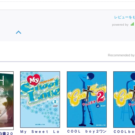
レビューを
powered by
Recommended b
ＣＯＯＬ ｂｏｙ２ワン
Ｍｙ Ｓｗｅｅｔ Ｌｏ
ＣＯＯＬｂｏ
白書２０