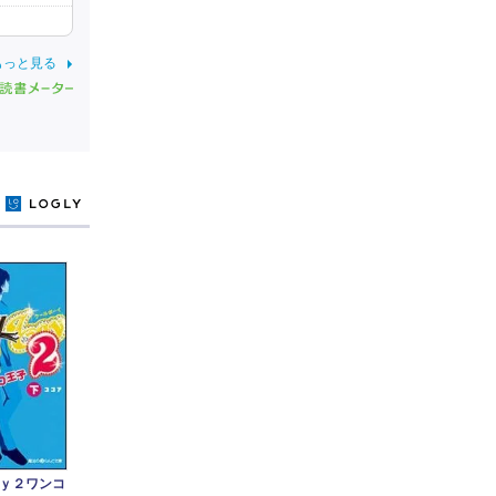
もっと見る
y
ｙ２ワンコ