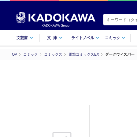
文芸書
文庫
ライトノベル
コミック
TOP
コミック
コミックス
電撃コミックスEX
ダークウィスパー