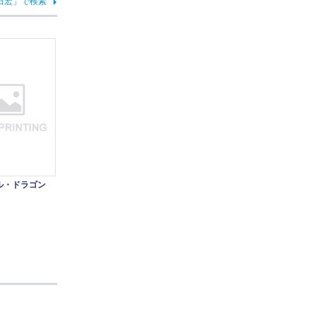
田宏」で検索
ル・ドラゴン