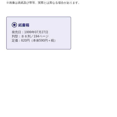
※画像は表紙及び帯等、実際とは異なる場合があります。
紙書籍
発売日：1999年07月27日
判型：Ｂ６判／194ページ
定価：620円（本体590円＋税）