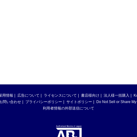
採用情報
広告について
ライセンスについて
書店様向け
法人様一括購入
K
お問い合わせ
プライバシーポリシー
サイトポリシー
Do Not Sell or Share My
利用者情報の外部送信について