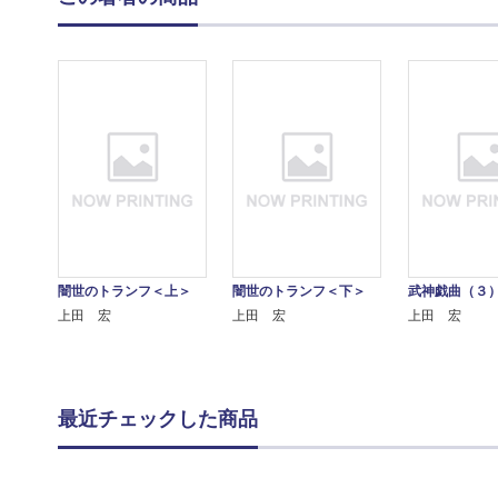
闇世のトランフ＜上＞
闇世のトランフ＜下＞
武神戯曲（３
上田 宏
上田 宏
上田 宏
最近チェックした商品