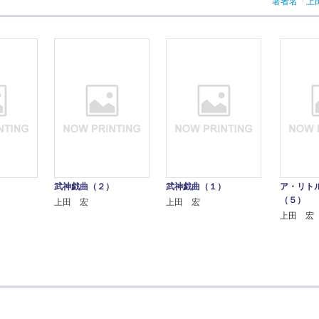
著者名「上
）
武神戯曲（２）
武神戯曲（１）
ア・リト
（５）
上田 宏
上田 宏
上田 宏