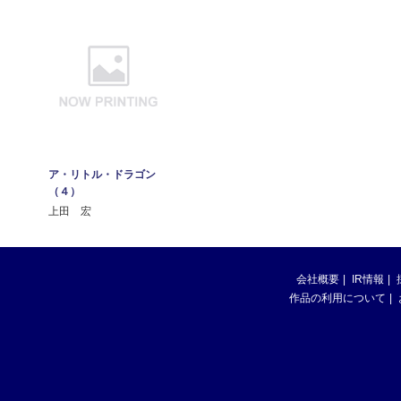
ア・リトル・ドラゴン
（４）
上田 宏
会社概要
IR情報
作品の利用について