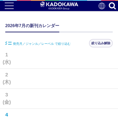
2026年7月の新刊カレンダー
絞り込み解除
発売月／ジャンル／レーベル で絞り込む
1
(水)
2
(木)
3
(金)
4