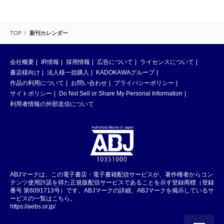
TOP
新刊カレンダー
会社概要
IR情報
採用情報
広告について
ライセンスについて
書店様向け
法人様一括購入
KADOKAWAグループ
作品の利用について
お問い合わせ
プライバシーポリシー
サイトポリシー
Do Not Sell or Share My Personal Information
利用者情報の外部送信について
ABJマークは、この電子書店・電子書籍配信サービスが、著作権者からコン
テンツ使用許諾を得た正規版配信サービスであることを示す登録商標（登録
番号 第6091713号）です。ABJマークの詳細、ABJマークを掲示しているサ
ービスの一覧はこちら。
https://aebs.or.jp/