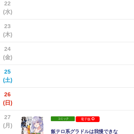
22
(水)
23
(木)
24
(金)
25
(土)
26
(日)
27
コミック
電子版
(月)
飯テロ系グラドルは我慢できな