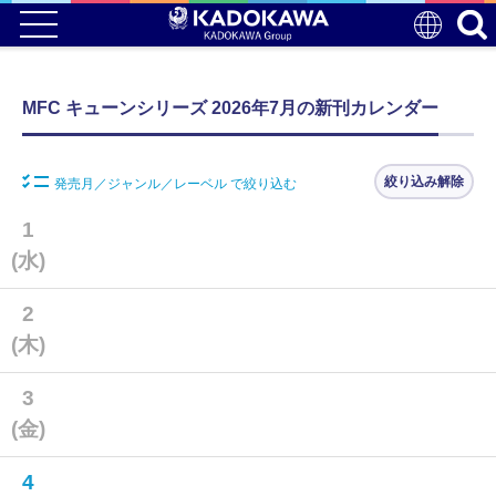
MFC キューンシリーズ 2026年7月の新刊カレンダー
絞り込み解除
発売月／ジャンル／レーベル で絞り込む
1
(水)
2
(木)
3
(金)
4