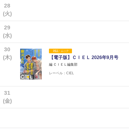
28
(火)
29
(水)
30
雑誌・ムック
(木)
【電子版】ＣＩＥＬ 2026年9月号
編 ＣＩＥＬ編集部
レーベル：CIEL
31
(金)