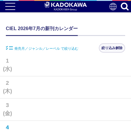
CIEL 2026年7月の新刊カレンダー
絞り込み解除
発売月／ジャンル／レーベル で絞り込む
1
(水)
2
(木)
3
(金)
4