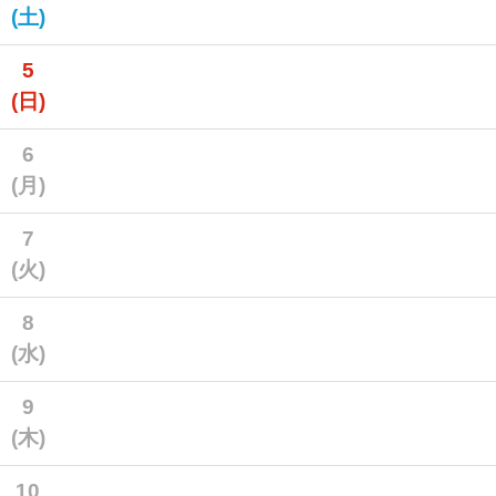
(土)
5
(日)
6
(月)
7
(火)
8
(水)
9
(木)
10