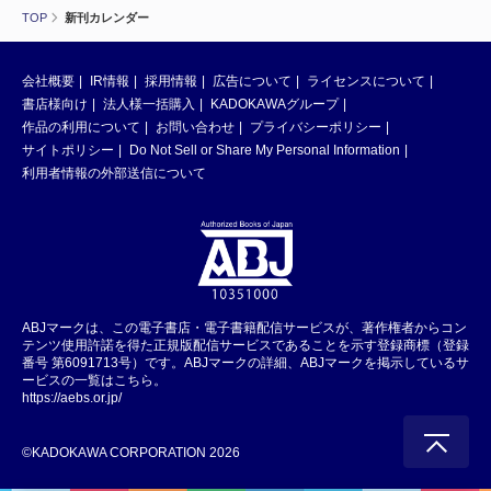
TOP
新刊カレンダー
会社概要
IR情報
採用情報
広告について
ライセンスについて
書店様向け
法人様一括購入
KADOKAWAグループ
作品の利用について
お問い合わせ
プライバシーポリシー
サイトポリシー
Do Not Sell or Share My Personal Information
利用者情報の外部送信について
ABJマークは、この電子書店・電子書籍配信サービスが、著作権者からコン
テンツ使用許諾を得た正規版配信サービスであることを示す登録商標（登録
番号 第6091713号）です。ABJマークの詳細、ABJマークを掲示しているサ
ービスの一覧はこちら。
https://aebs.or.jp/
©KADOKAWA CORPORATION 2026