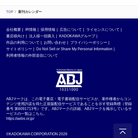
TOP
新刊カレンダー
会社概要
IR情報
採用情報
広告について
ライセンスについて
書店様向け
法人様一括購入
KADOKAWAグループ
作品の利用について
お問い合わせ
プライバシーポリシー
サイトポリシー
Do Not Sell or Share My Personal Information
利用者情報の外部送信について
ABJマークは、この電子書店・電子書籍配信サービスが、著作権者からコン
テンツ使用許諾を得た正規版配信サービスであることを示す登録商標（登録
番号 第6091713号）です。ABJマークの詳細、ABJマークを掲示しているサ
ービスの一覧はこちら。
https://aebs.or.jp/
©KADOKAWA CORPORATION 2026