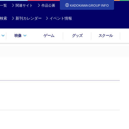
一覧
関連サイト
作品公募
KADOKAWA GROUP INFO
検索
新刊カレンダー
イベント情報
映像
ゲーム
グッズ
スクール