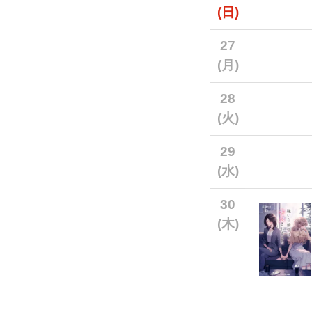
(日)
27
(月)
28
(火)
29
(水)
30
(木)