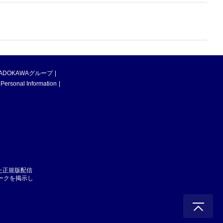
ADOKAWAグループ
 Personal Information
た正規版配信
マークを掲示し