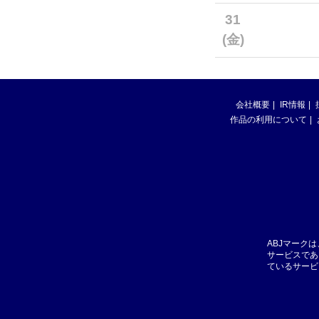
31
(金)
会社概要
IR情報
作品の利用について
ABJマーク
サービスであ
ているサービ