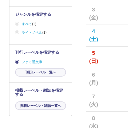
3
ジャンルを指定する
(金)
すべて
(1)
4
ライトノベル
(1)
(土)
刊行レーベルを指定する
5
(日)
ファミ通文庫
刊行レーベル一覧へ
6
(月)
掲載レーベル・雑誌を指定
する
7
(火)
掲載レーベル・雑誌一覧へ
8
(水)