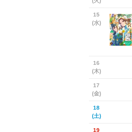
(火)
15
(水)
16
(木)
17
(金)
18
(土)
19