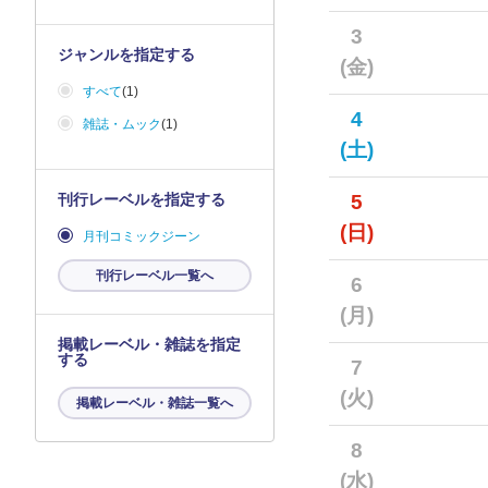
3
ジャンルを指定する
(金)
すべて
(1)
4
雑誌・ムック
(1)
(土)
刊行レーベルを指定する
5
(日)
月刊コミックジーン
刊行レーベル一覧へ
6
(月)
掲載レーベル・雑誌を指定
する
7
(火)
掲載レーベル・雑誌一覧へ
8
(水)