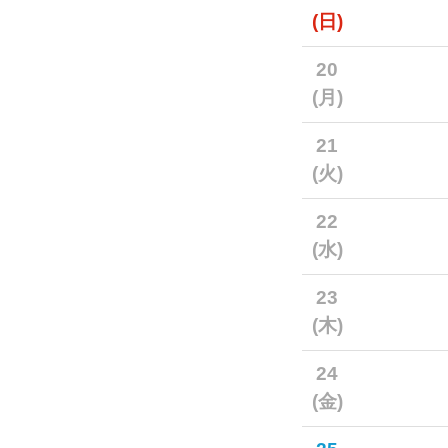
(日)
20
(月)
21
(火)
22
(水)
23
(木)
24
(金)