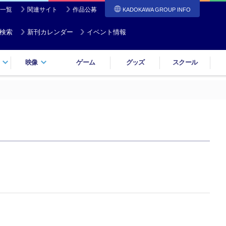
一覧
関連サイト
作品公募
KADOKAWA GROUP INFO
検索
新刊カレンダー
イベント情報
映像
ゲーム
グッズ
スクール