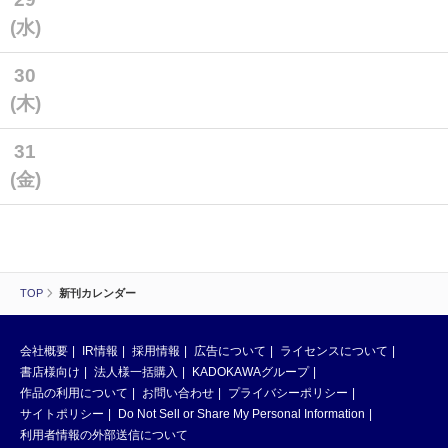
(水)
30
(木)
31
(金)
TOP
新刊カレンダー
会社概要
IR情報
採用情報
広告について
ライセンスについて
書店様向け
法人様一括購入
KADOKAWAグループ
作品の利用について
お問い合わせ
プライバシーポリシー
サイトポリシー
Do Not Sell or Share My Personal Information
利用者情報の外部送信について