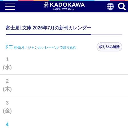
富士見L文庫 2026年7月の新刊カレンダー
絞り込み解除
発売月／ジャンル／レーベル で絞り込む
1
(水)
2
(木)
3
(金)
4