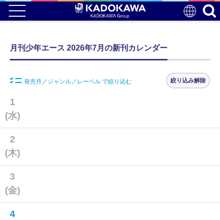
月刊少年エース 2026年7月の新刊カレンダー
絞り込み解除
発売月／ジャンル／レーベル で絞り込む
1
(水)
2
(木)
3
(金)
4