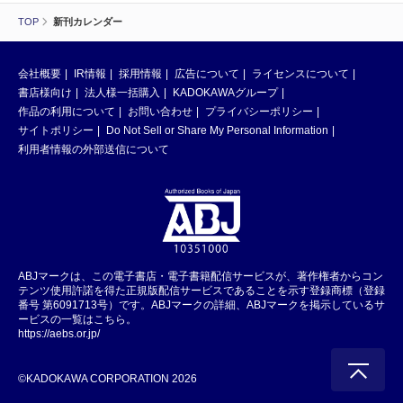
TOP
新刊カレンダー
会社概要
IR情報
採用情報
広告について
ライセンスについて
書店様向け
法人様一括購入
KADOKAWAグループ
作品の利用について
お問い合わせ
プライバシーポリシー
サイトポリシー
Do Not Sell or Share My Personal Information
利用者情報の外部送信について
ABJマークは、この電子書店・電子書籍配信サービスが、著作権者からコン
テンツ使用許諾を得た正規版配信サービスであることを示す登録商標（登録
番号 第6091713号）です。ABJマークの詳細、ABJマークを掲示しているサ
ービスの一覧はこちら。
https://aebs.or.jp/
©KADOKAWA CORPORATION 2026