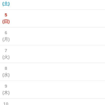
(土)
5
(日)
6
(月)
7
(火)
8
(水)
9
(木)
10