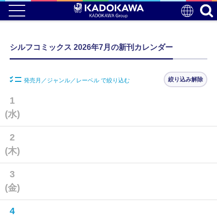
シルフコミックス 2026年7月の新刊カレンダー
絞り込み解除
発売月／ジャンル／レーベル で絞り込む
1
(水)
2
(木)
3
(金)
4