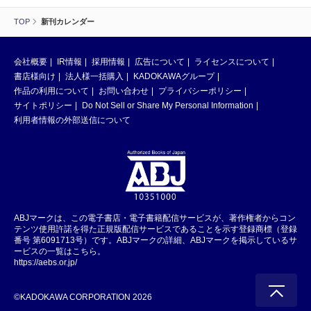
TOP
新刊カレンダー
会社概要
IR情報
採用情報
広告について
ライセンスについて
書店様向け
法人様一括購入
KADOKAWAグループ
作品の利用について
お問い合わせ
プライバシーポリシー
サイトポリシー
Do Not Sell or Share My Personal Information
利用者情報の外部送信について
ABJマークは、この電子書店・電子書籍配信サービスが、著作権者からコン
テンツ使用許諾を得た正規版配信サービスであることを示す登録商標（登録
番号 第6091713号）です。ABJマークの詳細、ABJマークを掲示しているサ
ービスの一覧はこちら。
https://aebs.or.jp/
©KADOKAWA CORPORATION 2026